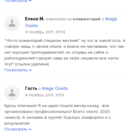
Посмотреть →
Елена М.
Image
ответил(a) на
комментарий
о
Osvita
4 Ноябрь 2011, 13:54
"Что-то коментарий слишком жесткий." ну что ж, какой есть. я
говорю лишь о своем опыте, и вовсе не настаиваю, что там
нет хороших преподавателей, но отзывы на сайте о
работодателей говорят сами за себя. неужели все нагло
лгут? (ссылка удалена)
Посмотреть →
Гость
Image Osvita
о
4 Ноябрь 2011, 11:53
Курсы отличные! Я на upper пошла месяц назад - все
организовано профессионально! Всего около 2000
семестр, 6 человек в группе! Хорошо, комфортно и с
результатом!
Посмотреть →