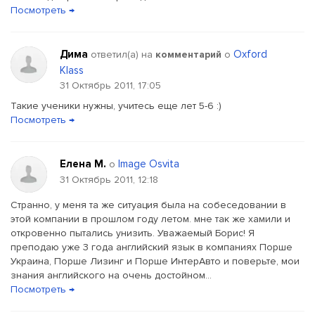
Посмотреть →
Дима
Oxford
ответил(a) на
комментарий
о
Klass
31 Октябрь 2011, 17:05
Такие ученики нужны, учитесь еще лет 5-6 :)
Посмотреть →
Елена М.
Image Osvita
о
31 Октябрь 2011, 12:18
Странно, у меня та же ситуация была на собеседовании в
этой компании в прошлом году летом. мне так же хамили и
откровенно пытались унизить. Уважаемый Борис! Я
преподаю уже 3 года английский язык в компаниях Порше
Украина, Порше Лизинг и Порше ИнтерАвто и поверьте, мои
знания английского на очень достойном...
Посмотреть →