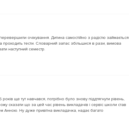
перевершили очікування. Дитина самостійно з радістю займається
а проходить тести. Словарний запас збільшися в рази, вимова
вати наступний семестр.
 років ще тут навчався, потрібно було знову піддтягнути рівень,
ожу сказати що за цей час рівень викладачів і сервіс школи став
 Анною. Ну дуже привітна викладачка, надає багато