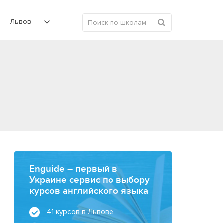
Львов
Enguide – первый в
Украине сервис по выбору
курсов английского языка
41 курсов в Львове