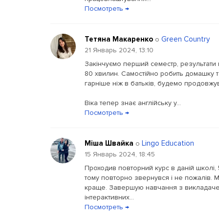
Посмотреть →
Тетяна Макаренко
Green Country
о
21 Январь 2024, 13:10
Закінчуємо перший семестр, результати 
80 хвилин. Самостійно робить домашку т
гарніше ніж в батьків, будемо продовжу
Віка тепер знає англійську у...
Посмотреть →
Міша Швайка
Lingo Education
о
15 Январь 2024, 18:45
Проходив повторний курс в даній школі, 5
тому повторно звернувся і не пожалів. М
краще. Завершую навчання з викладачем
інтерактивних...
Посмотреть →