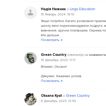
Надія Нижник
Lingo Education
о
15 Январь 2024, 18:10
Якщо потрібно багато розмовної практики
школу мені порекомендувала подруга, ми
вивчення, зручна платформа. Окрема по
йти дальше...
Посмотреть →
Green Country
ответил(a) на
коммента
15 Декабрь 2023, 11:17
Вітаємо, Оксано!
Дякуємо, бажаємо успіхів
Посмотреть →
Oksana Kysil
Green Country
о
8 Декабрь 2023, 12:40