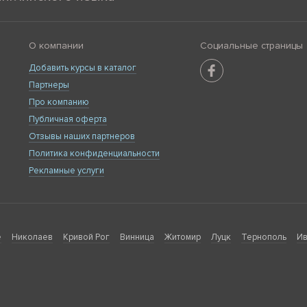
О компании
Социальные страницы
Добавить курсы в каталог
Партнеры
Про компанию
Публичная оферта
Отзывы наших партнеров
Политика конфиденциальности
Рекламные услуги
е
Николаев
Кривой Рог
Винница
Житомир
Луцк
Тернополь
Ив