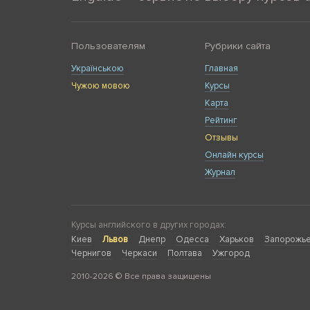
Пользователям
Рубрики сайта
Українською
Главная
Чужою мовою
Курсы
Карта
Рейтинг
Отзывы
Онлайн курсы
Журнал
Курсы английского в других городах:
Киев
Львов
Днепр
Одесса
Харьков
Запорожь
Чернигов
Черкаси
Полтава
Ужгород
2010-2026 © Все права защищены