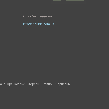
Служба поддержки
info@enguide.com.ua
ано-Франковськ
Херсон
Ровно
Черновцы