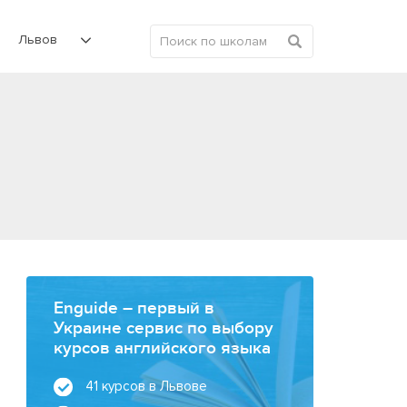
Львов
Enguide – первый в
Украине сервис по выбору
курсов английского языка
41 курсов в Львове