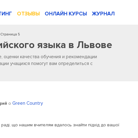
ТИНГ
ОТЗЫВЫ
ОНЛАЙН КУРСЫ
ЖУРНАЛ
Страница 5
ийского языка в Львове
е, оценки качества обучения и рекомендации
ации учащихся помогут вам определиться с
Green Country
рий
о
 раді, що нашим вчителям вдалось знайти підхід до вашої