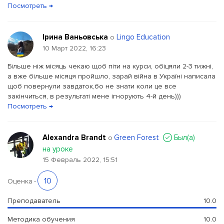
Посмотреть →
Ірина Ваньовська
Lingo Education
о
10 Март 2022, 16:23
Більше ніж місяць чекаю щоб піти на курси, обіцяли 2-3 тижні,
а вже більше місяця пройшло, зарай війна в Україні написала
щоб повернули завдаток,бо не знати коли це все
закінчиться, в результаті мене ігнорують 4-й день)))
Посмотреть →
Alexandra Brandt
Green Forest
Был(a)
о
на уроке
15 Февраль 2022, 15:51
10
Оценка
-
Преподаватель
10.0
Методика обучения
10.0