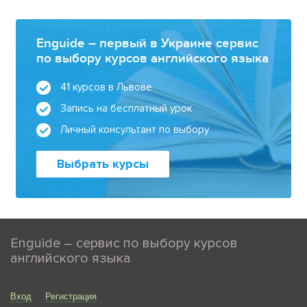
Enguide – первый в Украине сервис
по выбору курсов английского языка
41 курсов в Львове
Запись на бесплатный урок
Личный консультант по выбору
Выбрать курсы
Enguide – сервис по выбору курсов
английского языка
Вход
Регистрация