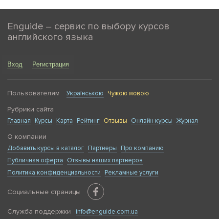
Enguide – сервис по выбору курсов
английского языка
Вход
Регистрация
Пользователям
Українською
Чужою мовою
Рубрики сайта
Главная
Курсы
Карта
Рейтинг
Отзывы
Онлайн курсы
Журнал
О компании
Добавить курсы в каталог
Партнеры
Про компанию
Публичная оферта
Отзывы наших партнеров
Политика конфиденциальности
Рекламные услуги
Социальные страницы
Служба поддержки
info@enguide.com.ua