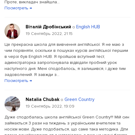
Проте, викладач знайшла...
Посмотреть →
Віталій Дробінський
English HUB
о
19 Сентябрь 2022, 21:15
Це прекрасна школа для вивчення англійської. Я не маю з
чим порівняти, оскільки в пошуках курсів англійської першим
в черзі був English HUB. Я пройшов вступний тест,
адміністраторка запропонувала відвідати пробний урок
наступного дня. Мені сподобалось, я залишився, і дуже тим
задоволений. Я завжди з...
Посмотреть →
Natalia Chubak
Green Country
о
19 Сентябрь 2022, 19:09
Дуже сподобалась школа англійської Green Country!!! Мій син
займається 3 рази на тиждень з українським вчителем та
носієм мови. Дуже подобається, що саме така методика. Діти