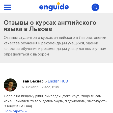
Отзывы о курсах английского
языка в Львове
Отзывы студентов о курсах английского в Львове, оценки
качества обучения и рекомендации учащихся, оценки
качества обучения и рекомендации учащихся помогут вам
определиться с выбором
Іван Баснар
English HUB
о
17 Декабрь 2022, 11:39
Сервіс на вищому рівні, викладачі дуже круті, якщо ти сам
хочеш вчитися, то тобі допоможуть, підтримають, змотивують.
З мінусів це ціна(
Посмотреть →