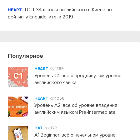
ТОП-34 школы английского в Киеве по
HEART
рейтингу Enguide: итоги 2019
Популярное
HEART
1389
Уровень C1: всё о продвинутом уровне
английского языка
HEART
1056
Уровень А2: всё об уровне владения
английским языком Pre-Intermediate
HAT
972
A1 Beginner: всё о начальном уровне