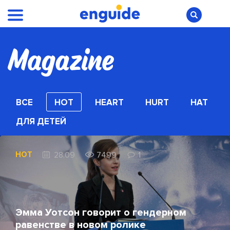
ВСЕ
HOT
HEART
HURT
HAT
ДЛЯ ДЕТЕЙ
HOT
28.09
7499
1
Эмма Уотсон говорит о гендерном
равенстве в новом ролике