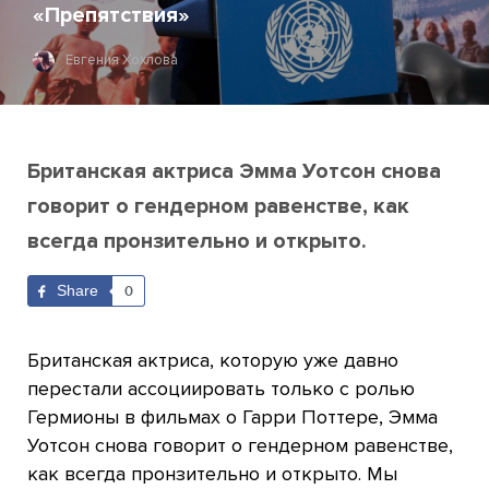
«Препятствия»
Евгения Хохлова
Британская актриса Эмма Уотсон снова
говорит о гендерном равенстве, как
всегда пронзительно и открыто.
Share
0
Британская актриса, которую уже давно
перестали ассоциировать только с ролью
Гермионы в фильмах о Гарри Поттере, Эмма
Уотсон снова говорит о гендерном равенстве,
как всегда пронзительно и открыто. Мы