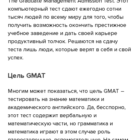
The Graduate Management Admission Test. Этот
компьютерный тест сдают ежегодно сотни
тысяч людей по всему миру для того, чтобы
получить возможность окончить престижное
учебное заведение и дать своей карьере
продуктивный толчок. Решаются на сдачу
теста лишь люди, которые верят в себя и свой
успех.
Цель GMAT
Многим может показаться, что цель GMAT –
тестировать на знание математики и
академического английского. Да, бесспорно,
этот тест содержит вербальную и
математическую части, но грамматика и
математика играют в этом случае роль
второстепенную, вспомогательную. На самом