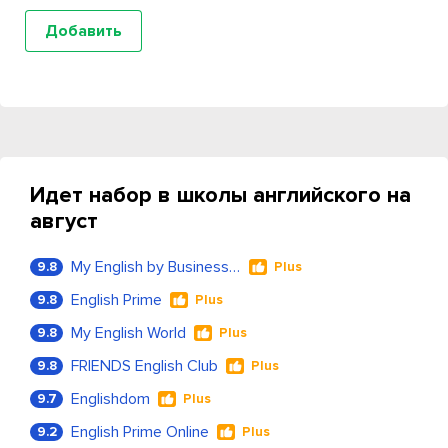
Идет набор в школы английского на
август
My English by Business Language
9.8
Plus
English Prime
9.8
Plus
My English World
9.8
Plus
FRIENDS English Club
9.8
Plus
Englishdom
9.7
Plus
English Prime Online
9.2
Plus