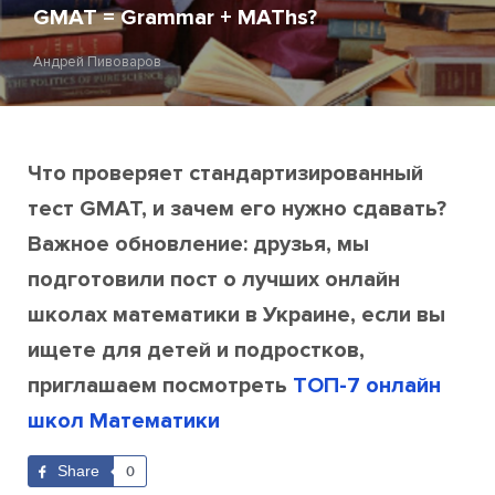
GMAT = Grammar + MAThs?
Андрей Пивоваров
Что проверяет стандартизированный
тест GMAT, и зачем его нужно сдавать?
Важное обновление:
друзья, мы
подготовили пост о лучших онлайн
школах математики в Украине, если вы
ищете для детей и подростков,
приглашаем посмотреть
ТОП-7 онлайн
школ Математики
Share
0