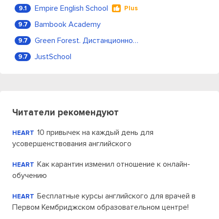
Empire English School
9.1
Plus
Bambook Academy
9.7
Green Forest. Дистанционное обучение
9.7
JustSchool
9.7
Читатели рекомендуют
10 привычек на каждый день для
HEART
усовершенствования английского
Как карантин изменил отношение к онлайн-
HEART
обучению
Бесплатные курсы английского для врачей в
HEART
Первом Кембриджском образовательном центре!