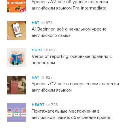
Уровень А2: всё об уровне владения
английским языком Pre-Intermediate
HAT
975
A1 Beginner: всё о начальном уровне
английского языка
HURT
867
Verbs of reporting: основные правила с
переводом
HAT
827
Уровень C2: всё о совершенном владении
английским языком
HEART
726
Притяжательные местоимения в
английском языке: объяснение правил