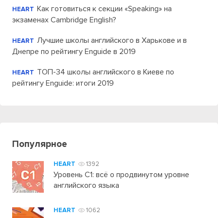
Как готовиться к секции «Speaking» на
HEART
экзаменах Cambridge English?
Лучшие школы английского в Харькове и в
HEART
Днепре по рейтингу Enguide в 2019
ТОП-34 школы английского в Киеве по
HEART
рейтингу Enguide: итоги 2019
Популярное
HEART
1392
Уровень C1: всё о продвинутом уровне
английского языка
HEART
1062