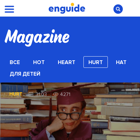
ВСЕ
HOT
HEART
HURT
HAT
ДЛЯ ДЕТЕЙ
HURT
31.03
4271