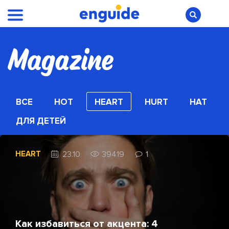
ВСЕ
HOT
HEART
HURT
HAT
ДЛЯ ДЕТЕЙ
HEART
23.10
39419
1
Как избавиться от акцента: 4