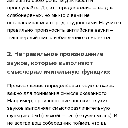
Запишите свою речь на диктофон и
прослушайте. Да, это предложение – не для
слабонервных, но мы-то с вами не
останавливаемся перед трудностями. Научится
правильно произносить английские звуки –
ваш первый шаг к избавлению от акцента.
2. Неправильное произношение
звуков, которые выполняют
смыслоразличительную функцию:
Произношение определённых звуков очень
важно для понимания смысла сказанного.
Например, произношение звонких-глухих
звуков выполняет смыслоразличительную
функцию: bad (плохой) – bat (летучая мышь). И
не всегда ваш собеседник поймёт, что вы