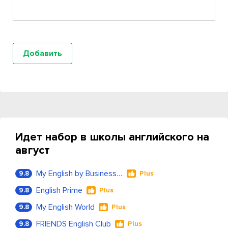
Идет набор в школы английского на
август
My English by Business Language
9.8
Plus
English Prime
9.8
Plus
My English World
9.8
Plus
FRIENDS English Club
9.8
Plus