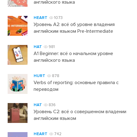
английского языка
HEART
1073
Уровень А2: всё об уровне владения
английским языком Pre-Intermediate
HAT
981
A1 Beginner: всё о начальном уровне
английского языка
HURT
878
Verbs of reporting: основные правила с
переводом
HAT
836
Уровень C2: всё о совершенном владении
английским языком
HEART
742