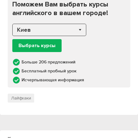
Поможем Вам выбрать курсы
английского в вашем городе!
Киев
Выбрать курсы
Больше 206 предложений
Бесплатный пробный урок
Исчерпывающая информация
Лайфхаки