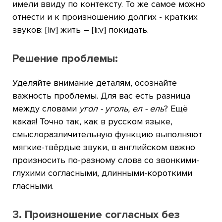
имели ввиду по контексту. То же самое можно
отнести и к произношению долгих - кратких
звуков: [liv] жить – [li:v] покидать.
Решение проблемы:
Уделяйте внимание деталям, осознайте
важность проблемы. Для вас есть разница
между словами
угол - уголь, ел - ель
? Ещё
какая! Точно так, как в русском языке,
смыслоразличительную функцию выполняют
мягкие-твёрдые звуки, в английском важно
произносить по-разному слова со звонкими-
глухими согласными, длинными-короткими
гласными.
3.
Произношение согласных без