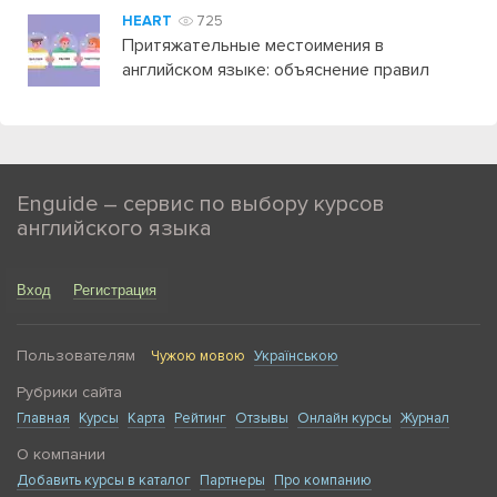
HEART
725
Притяжательные местоимения в
английском языке: объяснение правил
Enguide – сервис по выбору курсов
английского языка
Вход
Регистрация
Пользователям
Чужою мовою
Українською
Рубрики сайта
Главная
Курсы
Карта
Рейтинг
Отзывы
Онлайн курсы
Журнал
О компании
Добавить курсы в каталог
Партнеры
Про компанию