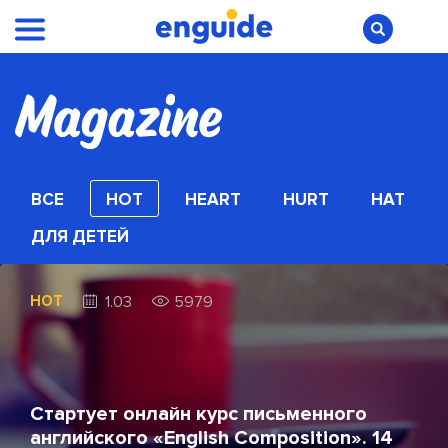
ВСЕ
HOT
HEART
HURT
HAT
ДЛЯ ДЕТЕЙ
HOT
1.03
5979
Стартует онлайн курс письменного
английского «English Composition». 14