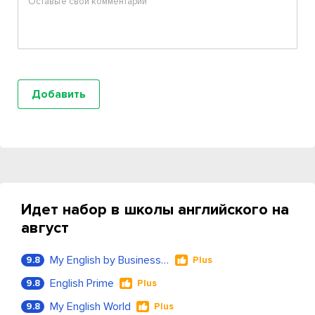
Идет набор в школы английского на
август
My English by Business Language
9.8
Plus
English Prime
9.8
Plus
My English World
9.8
Plus