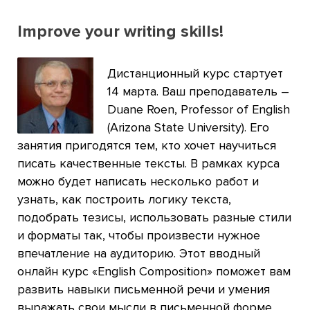
Improve your writing skills!
Дистанционный курс стартует
14 марта. Ваш преподаватель –
Duane Roen, Professor of English
(Arizona State University). Его
занятия пригодятся тем, кто хочет научиться
писать качественные тексты. В рамках курса
можно будет написать несколько работ и
узнать, как построить логику текста,
подобрать тезисы, использовать разные стили
и форматы так, чтобы произвести нужное
впечатление на аудиторию. Этот вводный
онлайн курс «English Composition» поможет вам
развить навыки письменной речи и умения
выражать свои мысли в письменной форме