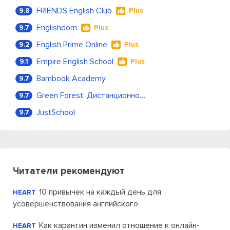
FRIENDS English Club
9.8
Plus
Englishdom
9.7
Plus
English Prime Online
9.2
Plus
Empire English School
9.1
Plus
Bambook Academy
9.7
Green Forest. Дистанционное обучение
9.7
JustSchool
9.7
Читатели рекомендуют
10 привычек на каждый день для
HEART
усовершенствования английского
Как карантин изменил отношение к онлайн-
HEART