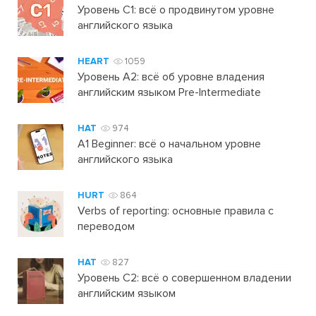
Уровень C1: всё о продвинутом уровне
английского языка
HEART
1059
Уровень А2: всё об уровне владения
английским языком Pre-Intermediate
HAT
974
A1 Beginner: всё о начальном уровне
английского языка
HURT
864
Verbs of reporting: основные правила с
переводом
HAT
827
Уровень C2: всё о совершенном владении
английским языком