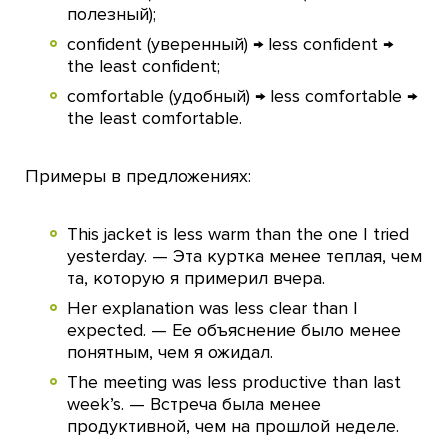
полезный);
confident (уверенный) → less confident →
the least confident;
comfortable (удобный) → less comfortable →
the least comfortable.
Примеры в предложениях:
This jacket is less warm than the one I tried
yesterday. — Эта куртка менее теплая, чем
та, которую я примерил вчера.
Her explanation was less clear than I
expected. — Ее объяснение было менее
понятным, чем я ожидал.
The meeting was less productive than last
week’s. — Встреча была менее
продуктивной, чем на прошлой неделе.