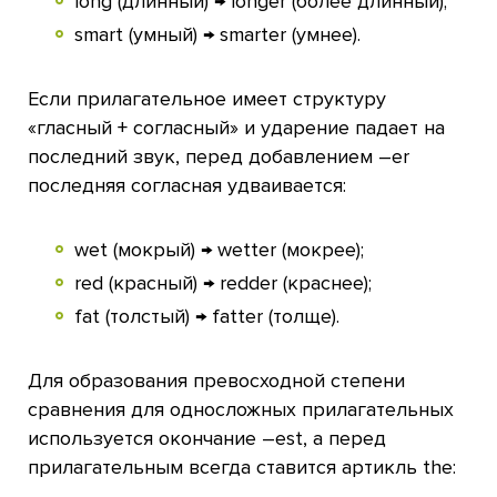
long (длинный) → longer (более длинный);
smart (умный) → smarter (умнее).
Если прилагательное имеет структуру
«гласный + согласный» и ударение падает на
последний звук, перед добавлением –er
последняя согласная удваивается:
wet (мокрый) → wetter (мокрее);
red (красный) → redder (краснее);
fat (толстый) → fatter (толще).
Для образования превосходной степени
сравнения для односложных прилагательных
используется окончание –est, а перед
прилагательным всегда ставится артикль the: