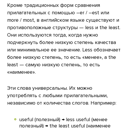
Кроме традиционных форм сравнения
прилагательных с помощью –er / –est или
more / most, в английском языке существуют и
противоположные структуры — less и the least.
Они используются тогда, когда нужно
подчеркнуть более низкую степень качества
или минимальное ее значение. Less обозначает
более низкую степень, то есть «менее», а the
least — самую низкую степень, то есть
«наименее».
Эти слова универсальны. Их можно
употреблять с любыми прилагательными,
независимо от количества слогов. Например:
useful (полезный) → less useful (менее
полезный) → the least useful (наименее