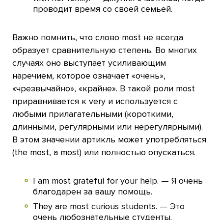
проводит время со своей семьей.
Важно помнить, что слово most не всегда
образует сравнительную степень. Во многих
случаях оно выступает усиливающим
наречием, которое означает «очень»,
«чрезвычайно», «крайне». В такой роли most
приравнивается к very и используется с
любыми прилагательными (короткими,
длинными, регулярными или нерегулярными).
В этом значении артикль может употребляться
(the most, a most) или полностью опускаться.
I am most grateful for your help. — Я очень
благодарен за вашу помощь.
They are most curious students. — Это
очень любознательные студенты.