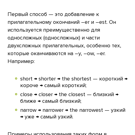
Первый способ — это добавление к
прилагательному окончаний –er и –est. Он
используется преимущественно для
односложных (односложных) и части
двухсложных прилагательных, особенно тех,
которые оканчиваются на –y, –ow, –er.
Например:
short → shorter → the shortest — короткий →
короче → самый короткий;
close → closer → the closest — близкий →
ближе → самый близкий;
narrow → narrower → the narrowest — узкий
→ уже → самый узкий.
Примеры использования таких форм в