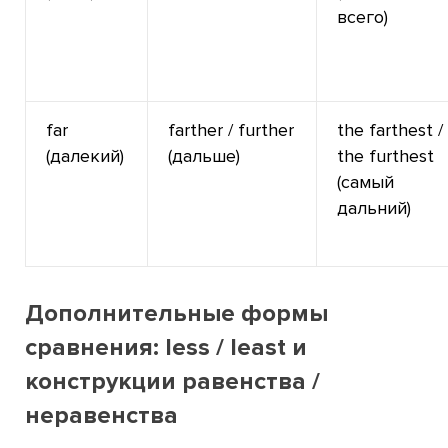
всего)
far
farther / further
the farthest /
(далекий)
(дальше)
the furthest
(самый
дальний)
Дополнительные формы
сравнения: less / least и
конструкции равенства /
неравенства