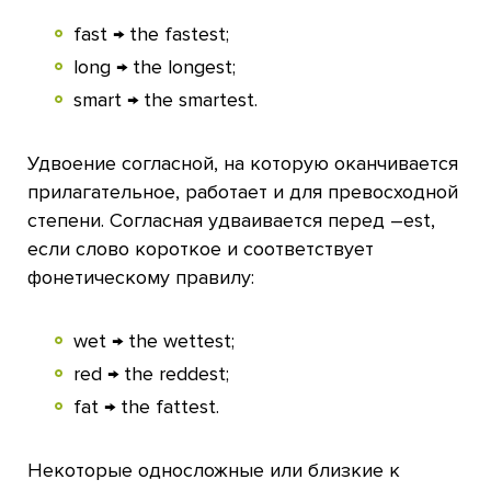
fast → the fastest;
long → the longest;
smart → the smartest.
Удвоение согласной, на которую оканчивается
прилагательное, работает и для превосходной
степени. Согласная удваивается перед –est,
если слово короткое и соответствует
фонетическому правилу:
wet → the wettest;
red → the reddest;
fat → the fattest.
Некоторые односложные или близкие к