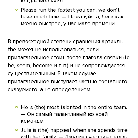
когда-либо учил.
Please run the fastest you can, we don’t
have much time. — Пожалуйста, беги как
можно быстрее, у нас мало времени.
В превосходной степени сравнения артикль
the может не использоваться, если
прилагательное стоит после глагола-связки (to
be, seem, become и т. п.) и не сопровождается
существительным. В таком случае
прилагательное выступает частью составного
сказуемого, а не определением.
He is (the) most talented in the entire team.
— Он самый талантливый во всей
команде.
Julia is (the) happiest when she spends time
with her family. — Джулия счастлива, когда