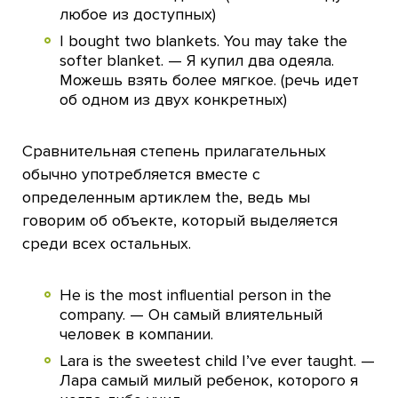
любое из доступных)
I bought two blankets. You may take the
softer blanket. — Я купил два одеяла.
Можешь взять более мягкое. (речь идет
об одном из двух конкретных)
Сравнительная степень прилагательных
обычно употребляется вместе с
определенным артиклем the, ведь мы
говорим об объекте, который выделяется
среди всех остальных.
He is the most influential person in the
company. — Он самый влиятельный
человек в компании.
Lara is the sweetest child I’ve ever taught. —
Лара самый милый ребенок, которого я