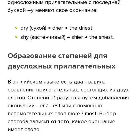
односложным прилагательные с последней
буквой –y меняют свое окончание:
dry (сухой) → drier → the driest;
shy (застенчивый) → shier → the shiest.
Образование степеней для
двусложных прилагательных
В английском языке есть два правила
сравнения прилагательных, состоящих из двух
слогов. Степени образуются путем добавления
окончаний –er / –est или с помощью
вспомогательных слов more / most. Выбор
способа зависит от того, какое окончание
имеет слово.