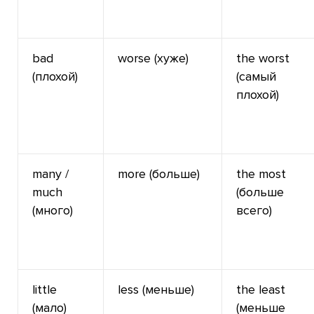
bad
worse (хуже)
the worst
(плохой)
(самый
плохой)
many /
more (больше)
the most
much
(больше
(много)
всего)
little
less (меньше)
the least
(мало)
(меньше