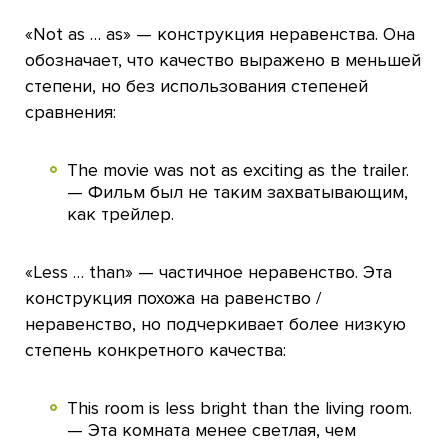
«Not as … as» — конструкция неравенства. Она
обозначает, что качество выражено в меньшей
степени, но без использования степеней
сравнения:
The movie was not as exciting as the trailer.
— Фильм был не таким захватывающим,
как трейлер.
«Less … than» — частичное неравенство. Эта
конструкция похожа на равенство /
неравенство, но подчеркивает более низкую
степень конкретного качества:
This room is less bright than the living room.
— Эта комната менее светлая, чем