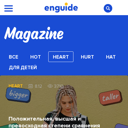
ВСЕ
HOT
HEART
HURT
HAT
ДЛЯ ДЕТЕЙ
HEART
8.12
3710
Положительная, высшая и
превосходная степени сравнения