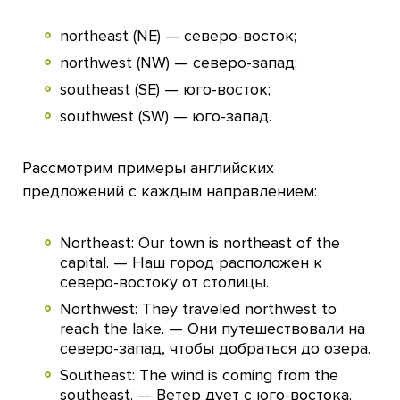
northeast (NE) — северо-восток;
northwest (NW) — северо-запад;
southeast (SE) — юго-восток;
southwest (SW) — юго-запад.
Рассмотрим примеры английских
предложений с каждым направлением:
Northeast: Our town is northeast of the
capital. — Наш город расположен к
северо-востоку от столицы.
Northwest: They traveled northwest to
reach the lake. — Они путешествовали на
северо-запад, чтобы добраться до озера.
Southeast: The wind is coming from the
southeast. — Ветер дует с юго-востока.