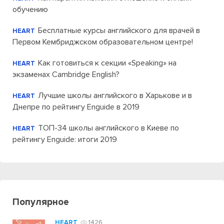
обучению
Бесплатные курсы английского для врачей в
HEART
Первом Кембриджском образовательном центре!
Как готовиться к секции «Speaking» на
HEART
экзаменах Cambridge English?
Лучшие школы английского в Харькове и в
HEART
Днепре по рейтингу Enguide в 2019
ТОП-34 школы английского в Киеве по
HEART
рейтингу Enguide: итоги 2019
Популярное
HEART
1426