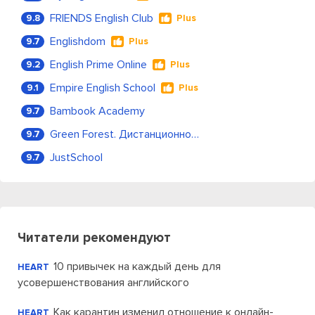
FRIENDS English Club
9.8
Plus
Englishdom
9.7
Plus
English Prime Online
9.2
Plus
Empire English School
9.1
Plus
Bambook Academy
9.7
Green Forest. Дистанционное обучение
9.7
JustSchool
9.7
Читатели рекомендуют
10 привычек на каждый день для
HEART
усовершенствования английского
Как карантин изменил отношение к онлайн-
HEART