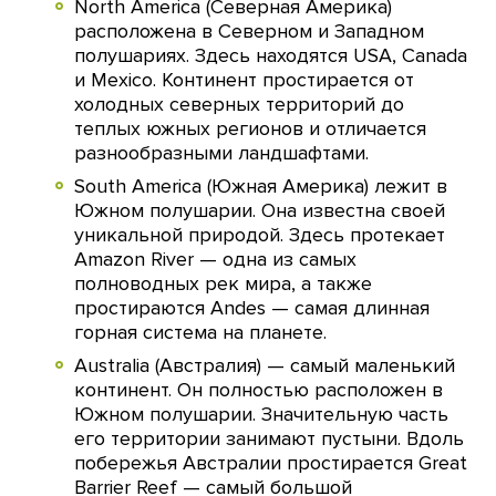
North America (Северная Америка)
расположена в Северном и Западном
полушариях. Здесь находятся USA, Canada
и Mexico. Континент простирается от
холодных северных территорий до
теплых южных регионов и отличается
разнообразными ландшафтами.
South America (Южная Америка) лежит в
Южном полушарии. Она известна своей
уникальной природой. Здесь протекает
Amazon River — одна из самых
полноводных рек мира, а также
простираются Andes — самая длинная
горная система на планете.
Australia (Австралия) — самый маленький
континент. Он полностью расположен в
Южном полушарии. Значительную часть
его территории занимают пустыни. Вдоль
побережья Австралии простирается Great
Barrier Reef — самый большой