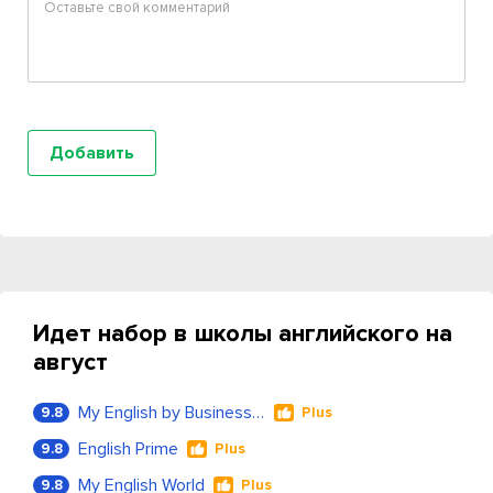
Идет набор в школы английского на
август
My English by Business Language
9.8
Plus
English Prime
9.8
Plus
My English World
9.8
Plus