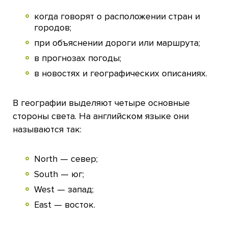
когда говорят о расположении стран и
городов;
при объяснении дороги или маршрута;
в прогнозах погоды;
в новостях и географических описаниях.
В географии выделяют четыре основные
стороны света. На английском языке они
называются так:
North — север;
South — юг;
West — запад;
East — восток.