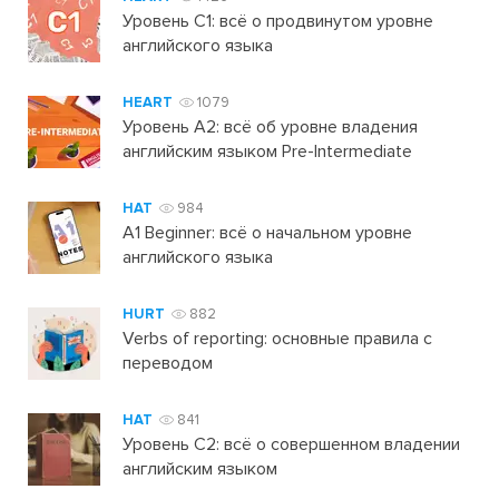
Уровень C1: всё о продвинутом уровне
английского языка
HEART
1079
Уровень А2: всё об уровне владения
английским языком Pre-Intermediate
HAT
984
A1 Beginner: всё о начальном уровне
английского языка
HURT
882
Verbs of reporting: основные правила с
переводом
HAT
841
Уровень C2: всё о совершенном владении
английским языком