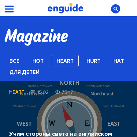
ВСЕ
HOT
HEART
HURT
HAT
ДЛЯ ДЕТЕЙ
HEART
15.02
7547
Учим стороны света на английском