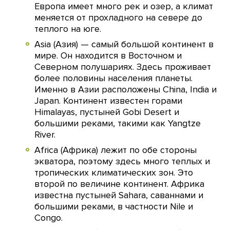
Европа имеет много рек и озер, а климат
меняется от прохладного на севере до
теплого на юге.
Asia (Азия) — самый большой континент в
мире. Он находится в Восточном и
Северном полушариях. Здесь проживает
более половины населения планеты.
Именно в Азии расположены China, India и
Japan. Континент известен горами
Himalayas, пустыней Gobi Desert и
большими реками, такими как Yangtze
River.
Africa (Африка) лежит по обе стороны
экватора, поэтому здесь много теплых и
тропических климатических зон. Это
второй по величине континент. Африка
известна пустыней Sahara, саваннами и
большими реками, в частности Nile и
Congo.