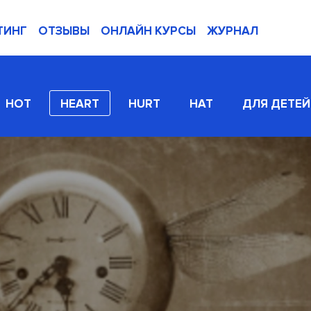
ТИНГ
ОТЗЫВЫ
ОНЛАЙН КУРСЫ
ЖУРНАЛ
HOT
HEART
HURT
HAT
ДЛЯ ДЕТЕЙ