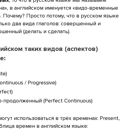
на», в английском именуется «видо-временные
 Почему? Просто потому, что в русском языке
лько два вида глаголов: совершенный и
шенный (делать и сделать).
лийском таких видов (аспектов)
е:
te)
ntinuous / Progressive)
fect)
о-продолженный (Perfect Continuous)
 могут использоваться в трёх временах: Present,
таблица времен в английском языке: