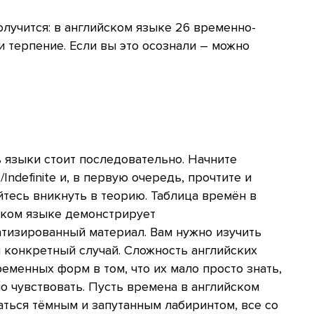
олучится: в английском языке 26 временно-
 терпение. Если вы это осознали – можно
 языки стоит последовательно. Начните
e/Indefinite и, в первую очередь, прочтите и
тесь вникнуть в теорию. Таблица времён в
ском языке демонстрирует
атизированный материал. Вам нужно изучить
 конкретный случай. Сложность английских
еменных форм в том, что их мало просто знать,
о чувствовать. Пусть времена в английском
ться тёмным и запутанным лабиринтом, все со