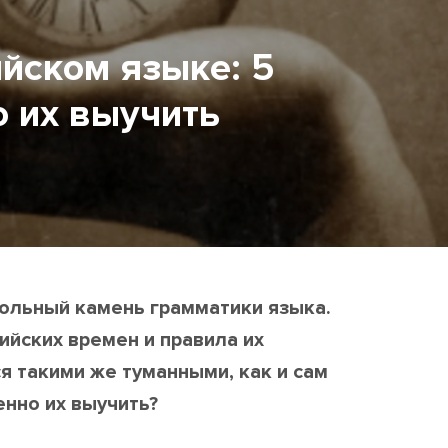
йском языке: 5
о их выучить
гольный камень грамматики языка.
йских времен и правила их
я такими же туманными, как и сам
енно их выучить?