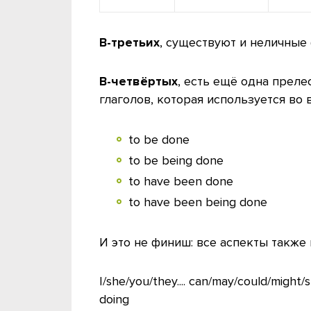
В-третьих
, существуют и неличные
В-четвёртых
, есть ещё одна преле
глаголов, которая используется во в
to be done
to be being done
to have been done
to have been being done
И это не финиш: все аспекты также
I/she/you/they.... can/may/could/might
doing