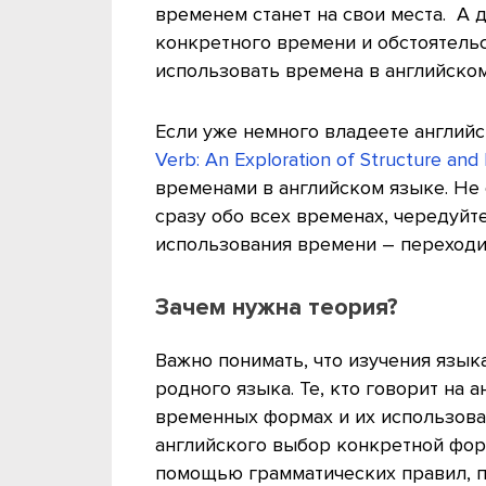
временем станет на свои места. А д
конкретного времени и обстоятельс
использовать времена в английско
Если уже немного владеете английс
Verb: An Exploration of Structure and
временами в английском языке. Не
сразу обо всех временах, чередуйт
использования времени – переходи
Зачем нужна теория?
Важно понимать, что изучения языка
родного языка. Те, кто говорит на 
временных формах и их использован
английского выбор конкретной фор
помощью грамматических правил, п