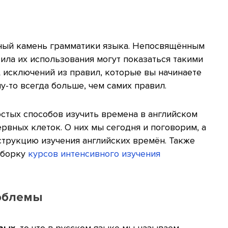
ьный камень грамматики языка. Непосвящённым
ила их использования могут показаться такими
А исключений из правил, которые вы начинаете
у-то всегда больше, чем самих правил.
стых способов изучить времена в английском
вных клеток. О них мы сегодня и поговорим, а
трукцию изучения английских времён. Также
дборку
курсов интенсивного изучения
роблемы
вых
, то что в русском языке мы называем