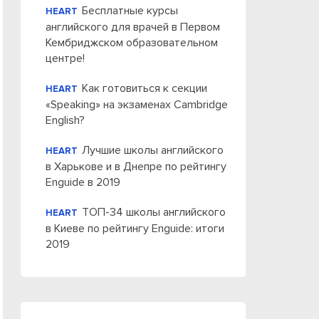
Бесплатные курсы
HEART
английского для врачей в Первом
Кембриджском образовательном
центре!
Как готовиться к секции
HEART
«Speaking» на экзаменах Cambridge
English?
Лучшие школы английского
HEART
в Харькове и в Днепре по рейтингу
Enguide в 2019
ТОП-34 школы английского
HEART
в Киеве по рейтингу Enguide: итоги
2019