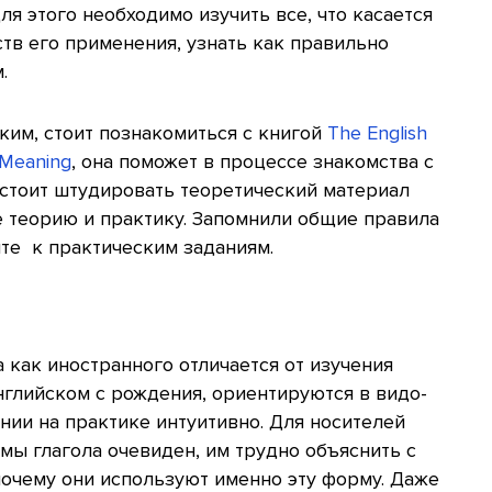
ля этого необходимо изучить все, что касается
тв его применения, узнать как правильно
м.
ким, стоит познакомиться с книгой
The English
 Meaning
, она поможет в процессе знакомства с
 стоит штудировать теоретический материал
е теорию и практику. Запомнили общие правила
те к практическим заданиям.
 как иностранного отличается от изучения
английском с рождения, ориентируются в видо-
ии на практике интуитивно. Для носителей
мы глагола очевиден, им трудно объяснить с
очему они используют именно эту форму. Даже