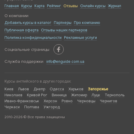
Главная
Курсы
Карта
Рейтинг
Отзывы
Онлайн курсы
Журнал
О компании
Добавить курсы в каталог
Партнеры
Про компанию
Публичная оферта
Отзывы наших партнеров
Политика конфиденциальности
Рекламные услуги
Социальные страницы
Служба поддержки
info@enguide.com.ua
Курсы английского в других городах:
Киев
Львов
Днепр
Одесса
Харьков
Запорожье
Николаев
Кривой Рог
Винница
Житомир
Луцк
Тернополь
Ивано-Франковськ
Херсон
Ровно
Черновцы
Чернигов
Черкаси
Полтава
Ужгород
2010-2026 © Все права защищены