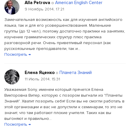
Alla Petrova
American English Center
о
9 Ноябрь 2014, 17:21
Замечательная возможность как для изучения английского
языка, так и для его усовершенствования. Маленькие
группы (до 12 чел.), поэтому достаточно практики на занятиях,
изучение грамматических структур плюс практика
разговорной речи. Очень приветливый персонал (как
русскоязычные преподаватели, так и...
Посмотреть →
Елена Яценко
Планета Знаний
о
11 Июль 2014, 15:31
Уважаемая Sony, именем который прячется Елена
Викторовна Витер, которую с позором выгнали из "Планеты
Знаний". Хватит позорить себя! Если вы не смогли работать в
этой организации и вас не допустили к семинарам, то это не
значит, что там работают плохие учителя. Таких как вы
выгоняют и правильно...
Посмотреть →