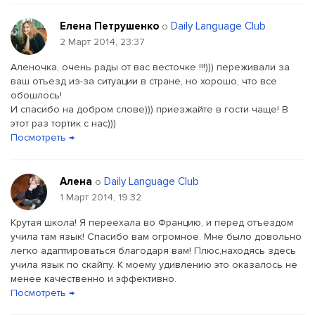
Елена Петрушенко
Daily Language Club
о
2 Март 2014, 23:37
Аленочка, очень рады от вас весточке !!!))) переживали за
ваш отъезд из-за ситуации в стране, но хорошо, что все
обошлось!
И спасибо на добром слове))) приезжайте в гости чаще! В
этот раз тортик с нас)))
Посмотреть →
Алена
Daily Language Club
о
1 Март 2014, 19:32
Крутая школа! Я переехала во Францию, и перед отъездом
учила там язык! Спасибо вам огромное. Мне было довольно
легко адаптироваться благодаря вам! Плюс,находясь здесь
учила язык по скайпу. К моему удивлению это оказалось не
менее качественно и эффективно.
Посмотреть →