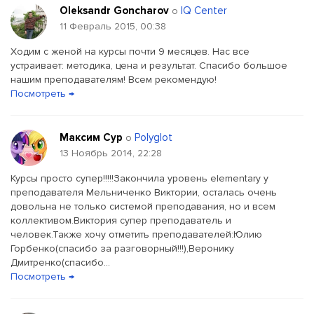
Oleksandr Goncharov
IQ Center
о
11 Февраль 2015, 00:38
Ходим с женой на курсы почти 9 месяцев. Нас все
устраивает: методика, цена и результат. Спасибо большое
нашим преподавателям! Всем рекомендую!
Посмотреть →
Максим Сур
Polyglot
о
13 Ноябрь 2014, 22:28
Курсы просто супер!!!!!Закончила уровень elementary у
преподавателя Мельниченко Виктории, осталась очень
довольна не только системой преподавания, но и всем
коллективом.Виктория супер преподаватель и
человек.Также хочу отметить преподавателей:Юлию
Горбенко(спасибо за разговорный!!!),Веронику
Дмитренко(спасибо...
Посмотреть →