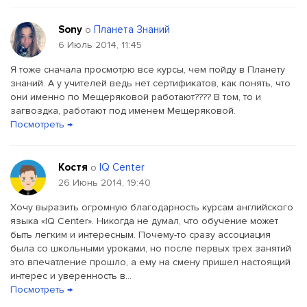
Sony
Планета Знаний
о
6 Июль 2014, 11:45
Я тоже сначала просмотрю все курсы, чем пойду в Планету
знаний. А у учителей ведь нет сертификатов, как понять, что
они именно по Мещеряковой работают???? В том, то и
загвоздка, работают под именем Мещеряковой.
Посмотреть →
Костя
IQ Center
о
26 Июнь 2014, 19:40
Хочу выразить огромную благодарность курсам английского
языка «IQ Center». Никогда не думал, что обучение может
быть легким и интересным. Почему-то сразу ассоциация
была со школьными уроками, но после первых трех занятий
это впечатление прошло, а ему на смену пришел настоящий
интерес и уверенность в...
Посмотреть →