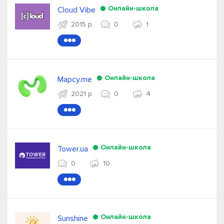
Онлайн-школа
Cloud Vibe
2015 р.
0
1
●●●
Онлайн-школа
Mapcy.me
2021 р.
0
4
●●●
Онлайн-школа
Tower.ua
0
10
●●●
Онлайн-школа
Sunshine