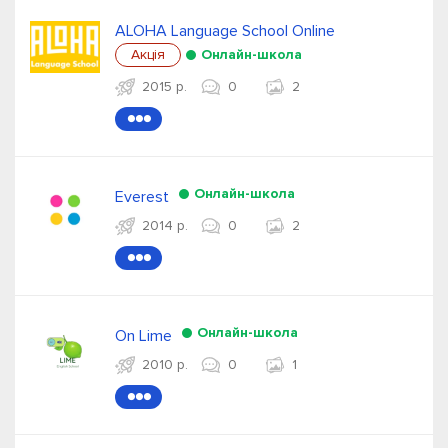
ALOHA Language School Online
Акція
Онлайн-школа
2015 р.
0
2
●●●
Онлайн-школа
Everest
2014 р.
0
2
●●●
Онлайн-школа
On Lime
2010 р.
0
1
●●●