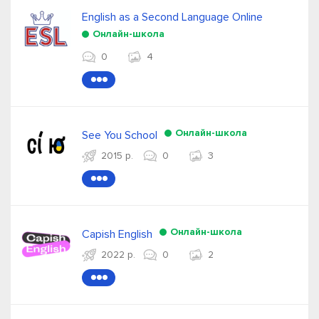
English as a Second Language Online
Онлайн-школа
0
4
●●●
Онлайн-школа
See You School
2015 р.
0
3
●●●
Онлайн-школа
Capish English
2022 р.
0
2
●●●