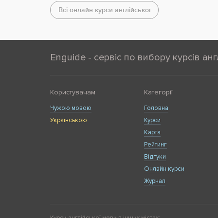
Всі онлайн курси англійської
Enguide - сервіс по вибору курсів анг
Користувачам
Категорії
Чужою мовою
Головна
Українською
Курси
Карта
Рейтинг
Відгуки
Онлайн курси
Журнал