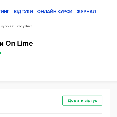
ТИНГ
ВІДГУКИ
ОНЛАЙН КУРСИ
ЖУРНАЛ
о курси On Lime у Києві
и On Lime
а
Додати відгук