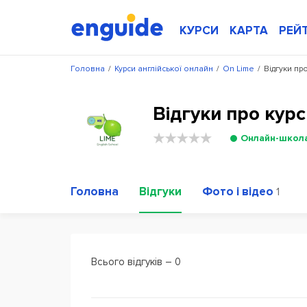
КУРСИ
КАРТА
РЕЙ
Головна
/
Курси англійської онлайн
/
On Lime
/
Відгуки пр
Відгуки про курс
Онлайн-школ
Головна
Відгуки
Фото і відео
1
Всього відгуків – 0