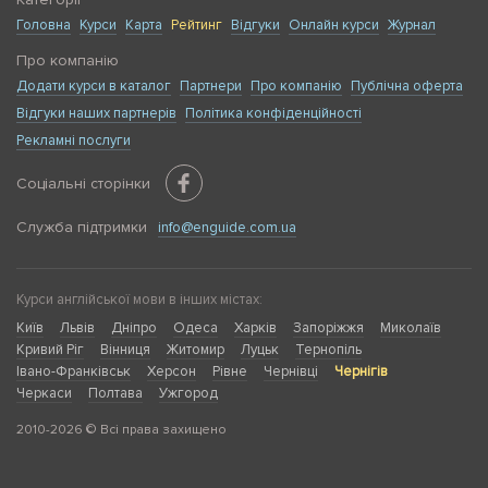
Головна
Курси
Карта
Рейтинг
Відгуки
Онлайн курси
Журнал
Про компанію
Додати курси в каталог
Партнери
Про компанію
Публічна оферта
Відгуки наших партнерів
Політика конфіденційності
Рекламні послуги
Соціальні сторінки
Служба підтримки
info@enguide.com.ua
Курси англійської мови в інших містах:
Київ
Львів
Дніпро
Одеса
Харків
Запоріжжя
Миколаїв
Кривий Ріг
Вінниця
Житомир
Луцьк
Тернопіль
Івано-Франківськ
Херсон
Рівне
Чернівці
Чернігів
Черкаси
Полтава
Ужгород
2010-2026 © Всі права захищено