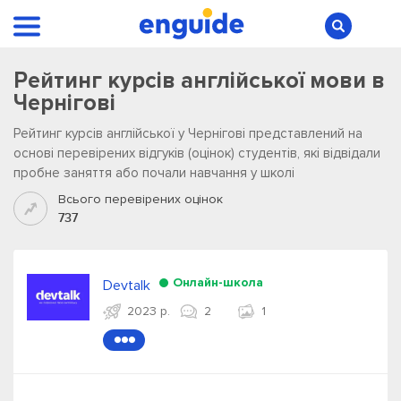
Рейтинг курсів англійської мови в
Чернігові
Рейтинг курсів англійської у Чернігові представлений на
основі перевірених відгуків (оцінок) студентів, які відвідали
пробне заняття або почали навчання у школі
Всього перевірених оцінок
737
Онлайн-школа
Devtalk
2023 р.
2
1
●●●