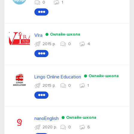
0
1
●●●
Онлайн-школа
VIra
2015 р.
0
4
●●●
Онлайн-школа
Lingo Online Education
2015 р.
0
1
●●●
Онлайн-школа
nanoEnglish
2020 р.
0
6