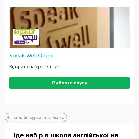
Speak Well Online
Відкрито набір в 7 груп
Вибрати групу
Всі онлайн курси англійської
Іде набір в школи англійської на