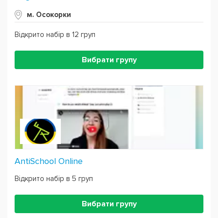
м. Осокорки
Відкрито набір в 12 груп
Вибрати групу
AntiSchool Online
Відкрито набір в 5 груп
Вибрати групу