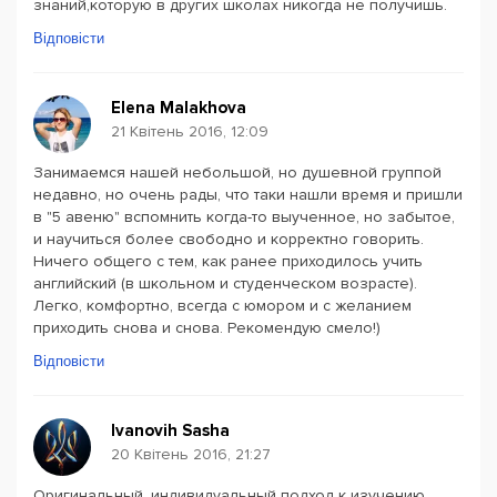
знаний,которую в других школах никогда не получишь.
Відповісти
Elena Malakhova
21 Квітень 2016, 12:09
Занимаемся нашей небольшой, но душевной группой
недавно, но очень рады, что таки нашли время и пришли
в "5 авеню" вспомнить когда-то выученное, но забытое,
и научиться более свободно и корректно говорить.
Ничего общего с тем, как ранее приходилось учить
английский (в школьном и студенческом возрасте).
Легко, комфортно, всегда с юмором и с желанием
приходить снова и снова. Рекомендую смело!)
Відповісти
Ivanovih Sasha
20 Квітень 2016, 21:27
Оригинальный, индивидуальный подход к изучению