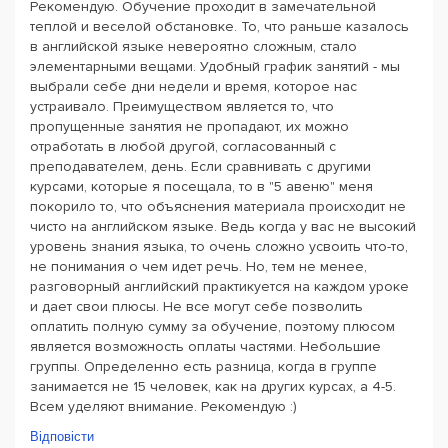
Рекомендую. Обучение проходит в замечательной
теплой и веселой обстановке. То, что раньше казалось
в английской языке невероятно сложным, стало
элементарными вещами. Удобный график занятий - мы
выбрали себе дни недели и время, которое нас
устраивало. Преимуществом является то, что
пропущенные занятия не пропадают, их можно
отработать в любой другой, согласованный с
преподавателем, день. Если сравнивать с другими
курсами, которые я посещала, то в "5 авеню" меня
покорило то, что объяснения материала происходит не
чисто на английском языке. Ведь когда у вас не высокий
уровень знания языка, то очень сложно усвоить что-то,
не понимания о чем идет речь. Но, тем не менее,
разговорный английский практикуется на каждом уроке
и дает свои плюсы. Не все могут себе позволить
оплатить полную сумму за обучение, поэтому плюсом
является возможность оплаты частями. Небольшие
группы. Определенно есть разница, когда в группе
занимается не 15 человек, как на других курсах, а 4-5.
Всем уделяют внимание. Рекомендую :)
Відповісти