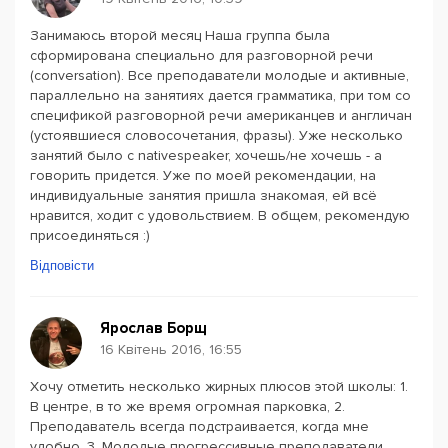
Занимаюсь второй месяц Наша группа была
сформирована специально для разговорной речи
(conversation). Все преподаватели молодые и активные,
параллельно на занятиях дается грамматика, при том со
спецификой разговорной речи американцев и англичан
(устоявшиеся словосочетания, фразы). Уже несколько
занятий было с nativespeaker, хочешь/не хочешь - а
говорить придется. Уже по моей рекомендации, на
индивидуальные занятия пришла знакомая, ей всё
нравится, ходит с удовольствием. В общем, рекомендую
присоединяться :)
Відповісти
Ярослав Борщ
16 Квітень 2016, 16:55
Хочу отметить несколько жирных плюсов этой школы: 1.
В центре, в то же время огромная парковка, 2.
Преподаватель всегда подстраивается, когда мне
удобно, 3. Молодые прогрессивные преподаватели.