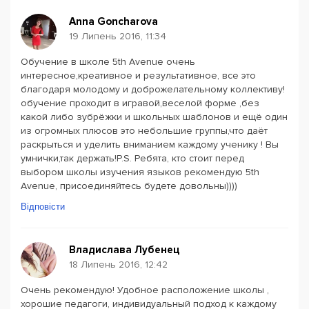
Anna Goncharova
19 Липень 2016, 11:34
Обучение в школе 5th Avenue очень
интересное,креативное и результативное, все это
благодаря молодому и доброжелательному коллективу!
обучение проходит в игравой,веселой форме ,без
какой либо зубрёжки и школьных шаблонов и ещё один
из огромных плюсов это небольшие группы,что даёт
раскрыться и уделить вниманием каждому ученику ! Вы
умнички,так держать!P.S. Ребята, кто стоит перед
выбором школы изучения языков рекомендую 5th
Avenue, присоединяйтесь будете довольны))))
Відповісти
Владислава Лубенец
18 Липень 2016, 12:42
Очень рекомендую! Удобное расположение школы ,
хорошие педагоги, индивидуальный подход к каждому