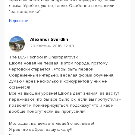
языка. Удобно, уютно, тепло. Особенно впечатлили
"разговорники".
Відповісти
Alexandr Sverdlin
20 Квітень 2016, 12:49
The BEST school in Dnipropetrovsk!
Школа новая не первая, в этом городе, поэтому
чертовски старается , чтобы быть первой.
Cовременный интерьер, веселая форма обучения,
думаю через несколько и конкурентов у них не
останется!
Все на высшем уровне! Школа дает знания, за вас тут
переживают что бы все было ок, если вы пропустили -
позвонят и поинтерисуються, подскажут что и как и
вообще помогут если вы пропустили!
Молодцы , вы делаете людей счастливее!
Я рад что выбрал вашу школу!!!