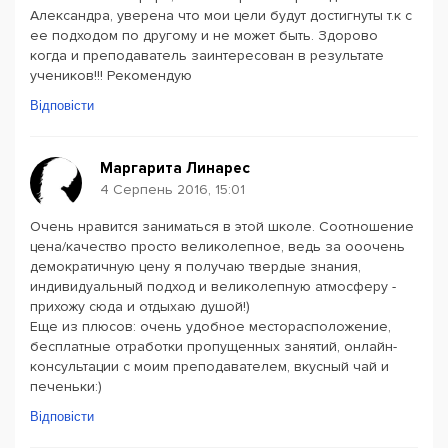
Александра, уверена что мои цели будут достигнуты т.к с
ее подходом по другому и не может быть. Здорово
когда и преподаватель заинтересован в результате
учеников!!! Рекомендую
Відповісти
Маргарита Линарес
4 Серпень 2016, 15:01
Очень нравится заниматься в этой школе. Соотношение
цена/качество просто великолепное, ведь за ооочень
демократичную цену я получаю твердые знания,
индивидуальный подход и великолепную атмосферу -
прихожу сюда и отдыхаю душой!)
Еще из плюсов: очень удобное месторасположение,
бесплатные отработки пропущенных занятий, онлайн-
консультации с моим преподавателем, вкусный чай и
печеньки:)
Відповісти