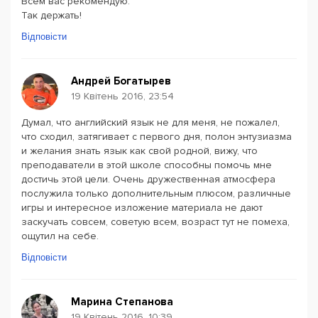
Всем вас рекомендую.
Так держать!
Відповісти
Андрей Богатырев
19 Квітень 2016, 23:54
Думал, что английский язык не для меня, не пожалел,
что сходил, затягивает с первого дня, полон энтузиазма
и желания знать язык как свой родной, вижу, что
преподаватели в этой школе способны помочь мне
достичь этой цели. Очень дружественная атмосфера
послужила только дополнительным плюсом, различные
игры и интересное изложение материала не дают
заскучать совсем, советую всем, возраст тут не помеха,
ощутил на себе.
Відповісти
Марина Степанова
19 Квітень 2016, 10:39