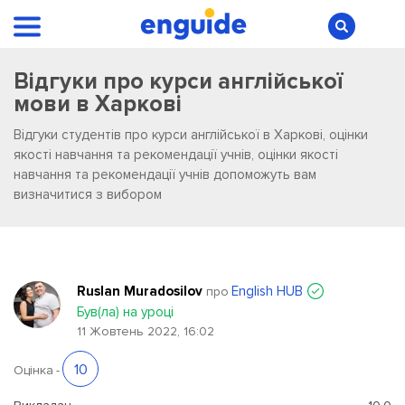
Відгуки про курси англійської
мови в Харкові
Відгуки студентів про курси англійської в Харкові, оцінки
якості навчання та рекомендації учнів, оцінки якості
навчання та рекомендації учнів допоможуть вам
визначитися з вибором
Ruslan Muradosilov
English HUB
про
Був(ла) на уроці
11 Жовтень 2022, 16:02
10
Оцінка
-