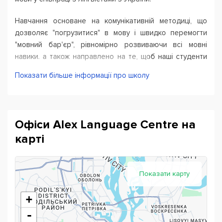
Навчання основане на комунікативній методиці, що
дозволяє "погрузитися" в мову і швидко перемогти
"мовний бар'єр", рівномірно розвиваючи всі мовні
навики. а також направлено на те, щоб наші студенти
зрозуміли і відчули мову.
Показати більше інформації про школу
Офіси Alex Language Centre на
карті
Показати карту
+
-