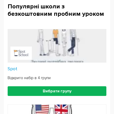
Популярні школи з
безкоштовним пробним уроком
Spot
Відкрито набір в 4 групи
Вибрати групу