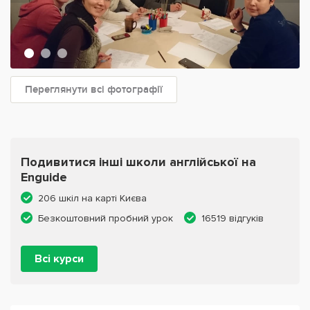
Переглянути всі фотографії
Подивитися інші школи англійської на
Enguide
206 шкіл на карті Києва
Безкоштовний пробний урок
16519 відгуків
Всі курси