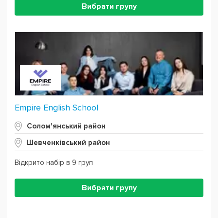
Вибрати групу
Empire English School
Солом'янський район
Шевченківський район
Відкрито набір в 9 груп
Вибрати групу