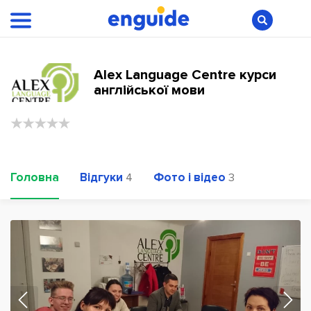
Alex Language Centre курси
англійської мови
Головна
Відгуки
Фото і відео
4
3