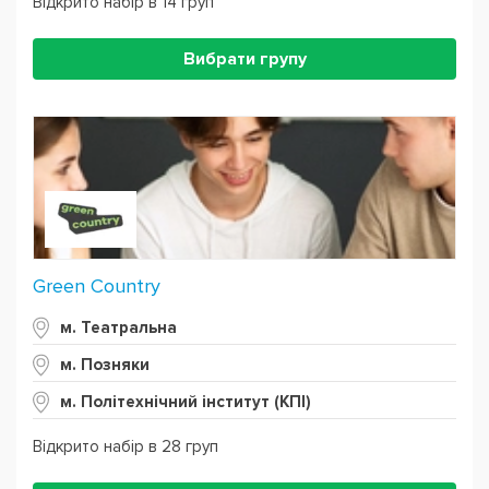
Відкрито набір в 14 груп
Вибрати групу
Green Country
м. Театральна
м. Позняки
м. Політехнічний інститут (КПІ)
Відкрито набір в 28 груп