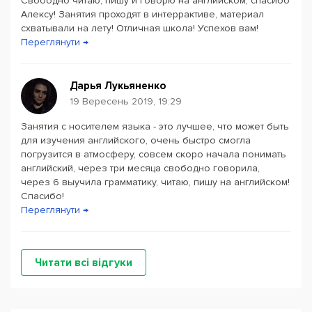
Свободно читаю, пишу и говорю на английском, спасибо
Алексу! Занятия проходят в интеррактиве, материал
схватывали на лету! Отличная школа! Успехов вам!
Переглянути →
Дарья Лукьяненко
19 Вересень 2019, 19:29
Занятия с носителем языка - это лучшее, что может быть
для изучения английского, очень быстро смогла
погрузится в атмосферу, совсем скоро начала понимать
английский, через три месяца свободно говорила,
через 6 выучила грамматику, читаю, пишу на английском!
Спасибо!
Переглянути →
Читати всі відгуки