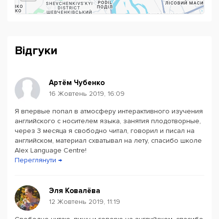
Відгуки
Артём Чубенко
16 Жовтень 2019, 16:09
Я впервые попал в атмосферу интерактивного изучения
Powered by
Leaflet
— © Google 2026
английского с носителем языка, занятия плодотворные,
через 3 месяца я свободно читал, говорил и писал на
английском, материал схватывал на лету, спасибо школе
Alex Language Centre!
Переглянути →
Эля Ковалёва
12 Жовтень 2019, 11:19