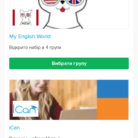
My English World
Відкрито набір в 4 групи
Вибрати групу
iCan