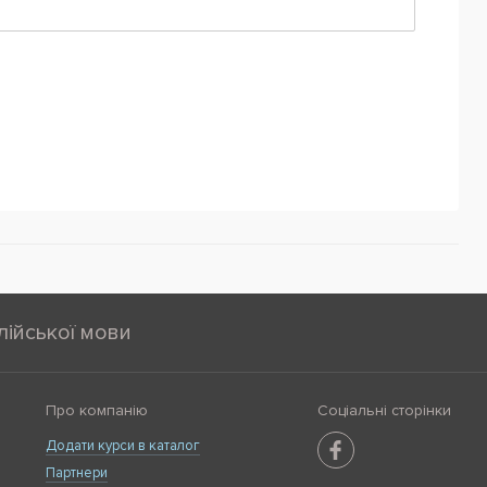
лійської мови
Про компанію
Соціальні сторінки
Додати курси в каталог
Партнери