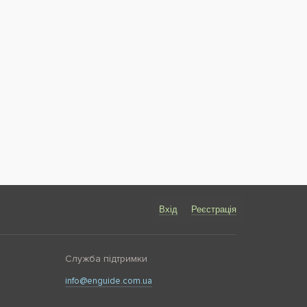
Вхід
Реєстрація
Служба підтримки
info@enguide.com.ua