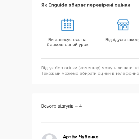
Як Enguide збирає перевірені оцінки
Ви записуєтесь на
Відвідуєте школ
безкоштовний урок
Відгук без оцінки (коментар) можуть лишати вс
Також ми можемо збирати оцінки в телефонн
Всього відгуків – 4
Артём Чубенко