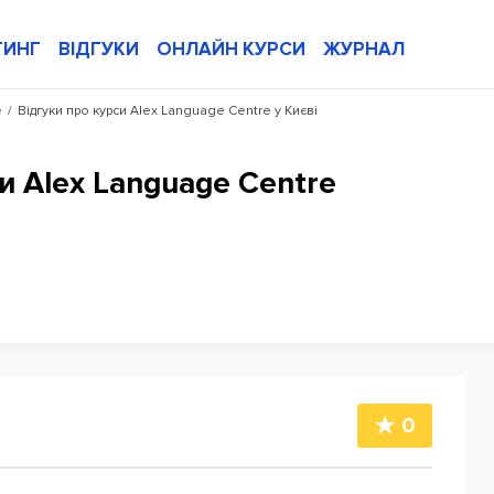
ТИНГ
ВІДГУКИ
ОНЛАЙН КУРСИ
ЖУРНАЛ
e
/
Відгуки про курси Alex Language Centre у Києві
и Alex Language Centre
0