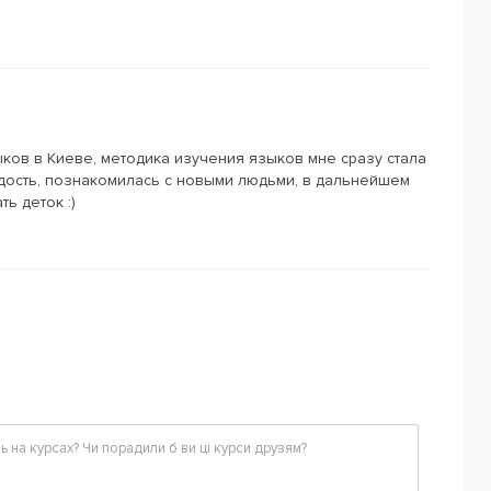
ков в Киеве, методика изучения языков мне сразу стала
адость, познакомилась с новыми людьми, в дальнейшем
ь деток :)