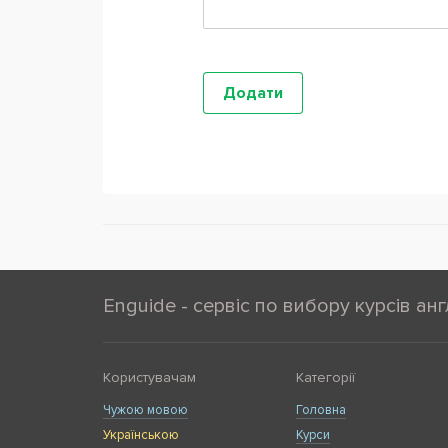
Enguide - сервіс по вибору курсів анг
Користувачам
Категорії
Чужою мовою
Головна
Українською
Курси