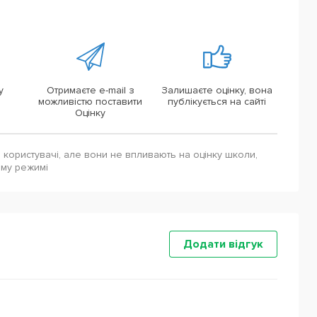
у
Отримаєте e-mail з
Залишаєте оцінку, вона
можливістю поставити
публікується на сайті
Оцінку
і користувачі, але вони не впливають на оцінку школи,
ому режимі
Додати відгук