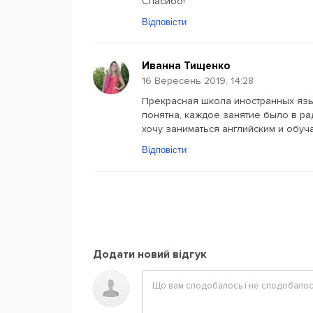
Спасибо!
Відповісти
Иванна Тищенко
16 Вересень 2019, 14:28
Прекрасная школа иностранных язы
понятна, каждое занятие было в р
хочу заниматься английским и обучат
Відповісти
Додати новий відгук