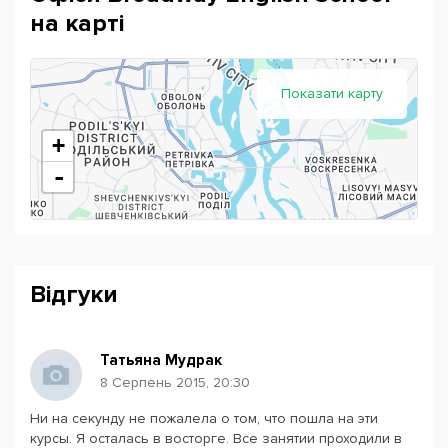
на карті
Показати карту
+
-
Відгуки
Татьяна Мудрак
8 Серпень 2015, 20:30
Ни на секунду не пожалела о том, что пошла на эти
Powered by
Leaflet
— © Google 2026
курсы. Я осталась в восторге. Все занятии проходили в