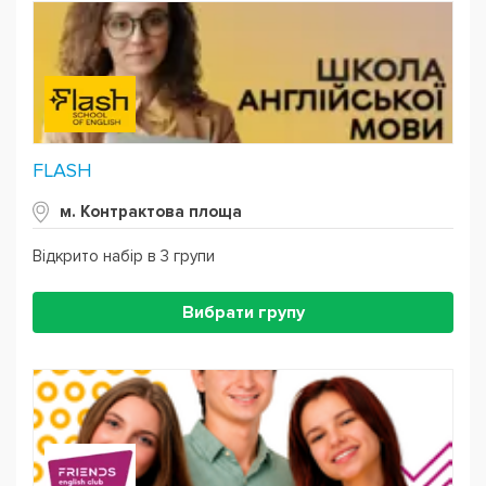
FLASH
м. Контрактова площа
Відкрито набір в 3 групи
Вибрати групу