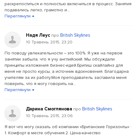
раскрепоститься и полностью включиться в процесс. Занятия
подавались легко, грамотно и...
Переглянути →
Надя Леус
British Skylines
про
10 Травень 2015, 23:20
По поводу увлекательности – это 100%. Я уже на первом
занятии забыла, что я учу английский. Мы обсуждали
принципы изложения бизнес-идей.Бритиш скайлайнз для
меня не просто курсы, а источник вдохновения. Благодарна
учителям за их работу.Моя преподаватель заставила меня
поверить, что я могу говорить на...
Переглянути →
Дарина Смоглянова
British Skylines
про
10 Травень 2015, 23:06
Я вот что могу сказать об компании «Британские Горизонты» :
1. Комфорт в месте обучения.2. Цена-качество