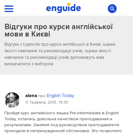
Відгуки про курси англійської
мови в Києві
Відгуки студентів про курси англійської в Києві, оцінки
якості навчання та рекомендації учнів, оцінки якості
навчання та рекомендації учнів допоможуть вам
визначитися з вибором
alena
English Today
про
11 Травень 2015, 19:35
Пройдя курс английского языка Pre-Intermediate в English
Today, осталaсь довольна качеством преподавания и
результатами. Занятия под руководством преподавателя
проходили в непринужденной обстановке. Это позволяло