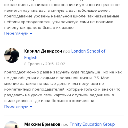
школе очень занижают твои знание и уж явно их целью не
является научить вас, а стянуть с вас побольше денег,
преподавание уровень начальной школе, так называемые
нейтиви преподаватели, увы зачастую сами не понимаю
почему так должно быть в их языке...
Переглянути →
Кирилл Девидсон
London School of
про
English
8 Травень 2015, 12:02
преподают можно разве засунуть куда подальше , но не как
не для общения с людьми в реальной жизни. P.S. Мое
мнение за такие не малые деньги, мы получаем не
компетентных преподавателей, которые только и знают что
раздавать на уроке свои карточки с тупыми заданиями в
стиле диалога, где изза большого количества...
Переглянути →
Максим Ермаков
Trinity Education Group
про