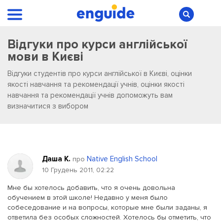
Відгуки про курси англійської
мови в Києві
Відгуки студентів про курси англійської в Києві, оцінки
якості навчання та рекомендації учнів, оцінки якості
навчання та рекомендації учнів допоможуть вам
визначитися з вибором
Даша К.
Native English School
про
10 Грудень 2011, 02:22
Мне бы хотелось добавить, что я очень довольна
обучением в этой школе! Недавно у меня было
собеседование и на вопросы, которые мне были заданы, я
ответила без особых сложностей. Хотелось бы отметить, что