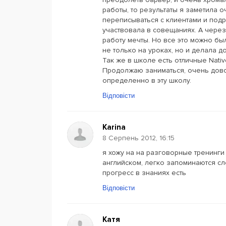
работы, то результаты я заметила о
переписываться с клиентами и подр
участвовала в совещаниях. А чере
работу мечты. Но все это можно бы
не только на уроках, но и делала д
Так же в школе есть отличные Nativ
Продолжаю заниматься, очень дово
определенно в эту школу.
Відповісти
Karina
8 Серпень 2012, 16:15
я хожу на на разговорные тренинги
английском, легко запоминаются сл
прогресс в знаниях есть
Відповісти
Катя