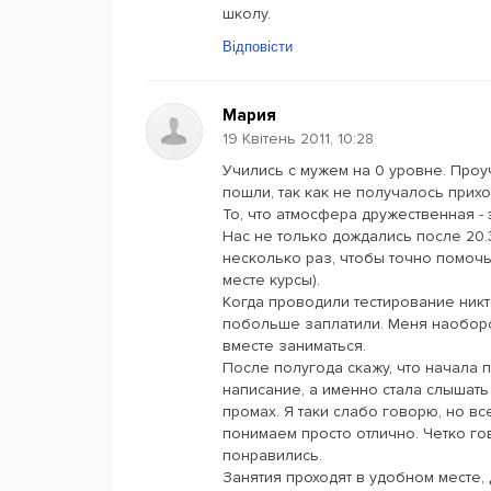
школу.
Відповісти
Мария
19 Квітень 2011, 10:28
Учились с мужем на 0 уровне. Проуч
пошли, так как не получалось прих
То, что атмосфера дружественная - 
Нас не только дождались после 20.
несколько раз, чтобы точно помочь 
месте курсы).
Когда проводили тестирование никт
побольше заплатили. Меня наоборо
вместе заниматься.
После полугода скажу, что начала 
написание, а именно стала слышать
промах. Я таки слабо говорю, но все
понимаем просто отлично. Четко гов
понравились.
Занятия проходят в удобном месте, 