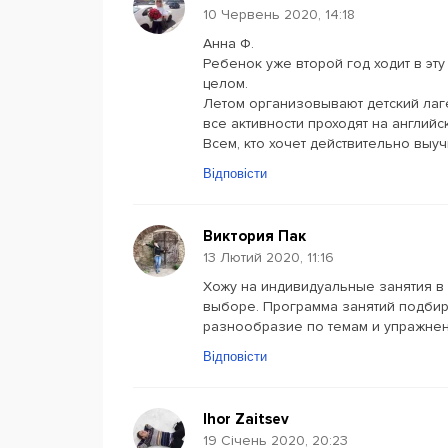
10 Червень 2020, 14:18
Анна Ф.
Ребенок уже второй год ходит в эт
целом.
Летом организовывают детский лаге
все активности проходят на английс
Всем, кто хочет действительно вы
Відповісти
Виктория Пак
13 Лютий 2020, 11:16
Хожу на индивидуальные занятия в 
выборе. Программа занятий подбира
разнообразие по темам и упражнения
Відповісти
Ihor Zaitsev
19 Січень 2020, 20:23