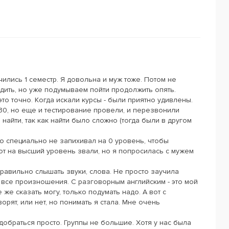
ились 1 семестр. Я довольна и муж тоже. Потом не
одить, но уже подумываем пойти продолжить опять.
это точно. Когда искали курсы - были приятно удивлены.
30, но еще и тестирование провели, и перезвонили
найти, так как найти было сложно (тогда были в другом
о специально не запихивал на 0 уровень, чтобы
т на высший уровень звали, но я попросилась с мужем
правильно слышать звуки, слова. Не просто заучила
 все произношения. С разговорным английским - это мой
 же сказать могу, только подумать надо. А вот с
орят, или нет, но понимать я стала. Мне очень
добраться просто. Группы не большие. Хотя у нас была