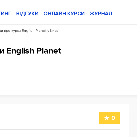
ТИНГ
ВІДГУКИ
ОНЛАЙН КУРСИ
ЖУРНАЛ
ки про курси English Planet у Києві
и English Planet
0