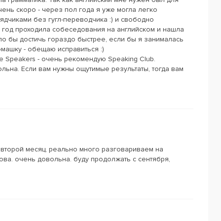
чень скоро - через пол года я уже могла легко
ядчиками без гугл-переводчика :) и свободно
з год проходила собеседования на английском и нашла
ло бы достичь гораздо быстрее, если бы я занималась
омашку - обещаю исправиться :)
e Speakers - очень рекомендую Speaking Club.
льна. Если вам нужны ощутимые результаты, тогда вам
 второй месяц, реально много разговариваем на
ова. очень довольна. буду продолжать с сентября,