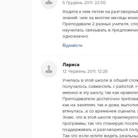
5 Грудень 2011, 22:00
Ходила к ним летом на разговорный
знаний, чем за многие месяцы моих 
Преподавали 2 разных учителя, слов
научилась связывать в предложени
однозначно.
Відповісти
Лариса
12 Червень 2011, 12:28
Училась в этой школе в общей сложн
получалось совместить с работой.
именно в эту школу, так как нравил
Преподаватели достаточно требоват
как на занятиях, так и дома, выпо
втянулась, а со временем оценила, 
Знаю, что в этой школе практикуе
программы, так что планирую посети
поддерживать и разговориться пол
Так что если хотите видеть реальн