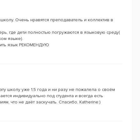
у школу. Очень нравятся преподаватель и коллектив в
рь, где дети полностью погружаются в языковую среду(
ком языке).
учить язык РЕКОМЕНДУЮ
эту школу уже 1,5 года и ни разу не пожалела о своём
ется индивидуально под студента и всегда есть
м, что не даёт заскучать. Спасибо, Katherine:)