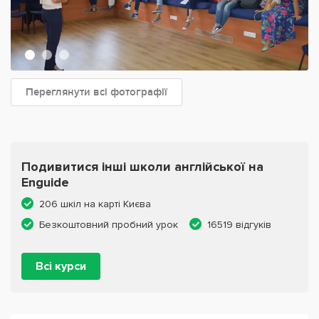
Переглянути всі фотографії
Подивитися інші школи англійської на
Enguide
206 шкіл на карті Києва
Безкоштовний пробний урок
16519 відгуків
Всі курси