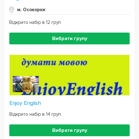
м. Осокорки
Відкрито набір в 12 груп
Вибрати групу
Enjoy English
Відкрито набір в 14 груп
Вибрати групу