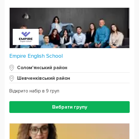
Empire English School
Солом'янський район
Шевченківський район
Відкрито набір в 9 груп
Вибрати групу