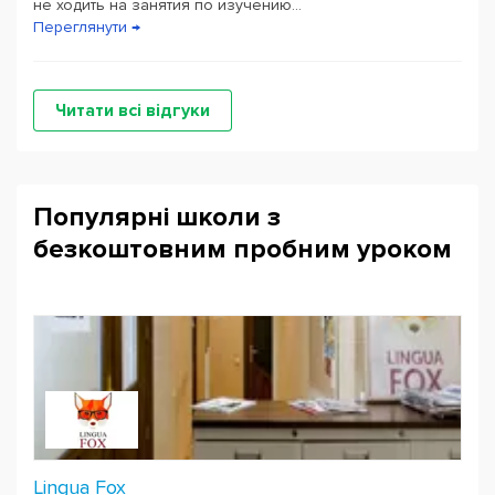
не ходить на занятия по изучению...
Переглянути →
Читати всі відгуки
Популярні школи з
безкоштовним пробним уроком
Lingua Fox