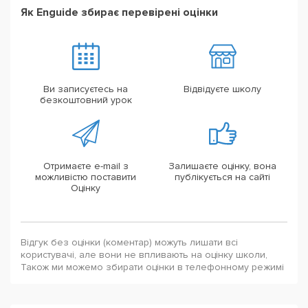
Як Enguide збирає перевірені оцінки
Ви записуєтесь на
Відвідуєте школу
безкоштовний урок
Отримаєте e-mail з
Залишаєте оцінку, вона
можливістю поставити
публікується на сайті
Оцінку
Відгук без оцінки (коментар) можуть лишати всі
користувачі, але вони не впливають на оцінку школи,
Також ми можемо збирати оцінки в телефонному режимі