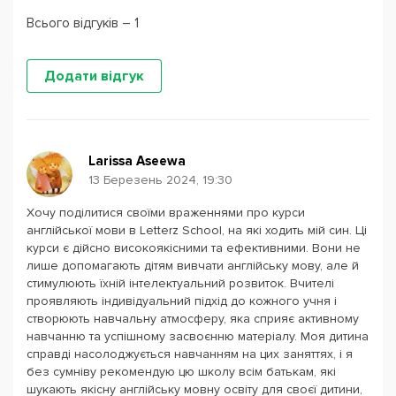
Всього відгуків – 1
Додати відгук
Larissa Aseewa
13 Березень 2024, 19:30
Хочу поділитися своїми враженнями про курси
англійської мови в Letterz School, на які ходить мій син. Ці
курси є дійсно високоякісними та ефективними. Вони не
лише допомагають дітям вивчати англійську мову, але й
стимулюють їхній інтелектуальний розвиток. Вчителі
проявляють індивідуальний підхід до кожного учня і
створюють навчальну атмосферу, яка сприяє активному
навчанню та успішному засвоєнню матеріалу. Моя дитина
справді насолоджується навчанням на цих заняттях, і я
без сумніву рекомендую цю школу всім батькам, які
шукають якісну англійську мовну освіту для своєї дитини,