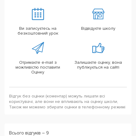
Ви записуєтесь на
Відвідуєте школу
безкоштовний урок
Отримаєте e-mail з
Залишаєте оцінку, вона
можливістю поставити
публікується на сайті
Оцінку
Відгук без оцінки (коментар) можуть лишати всі
користувачі, але вони не впливають на оцінку школи,
Також ми можемо збирати оцінки в телефонному режимі
Всього відгуків – 9