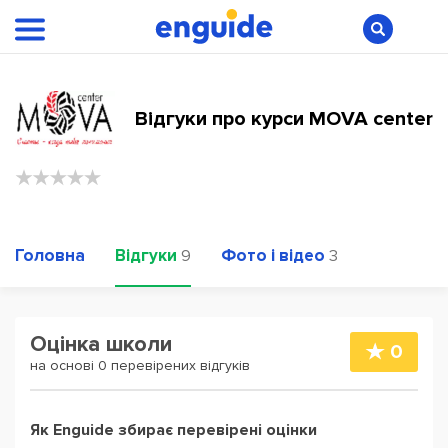
Відгуки про курси MOVA center
Головна
Відгуки
Фото і відео
9
3
Оцінка школи
0
на основі 0 перевірених відгуків
Як Enguide збирає перевірені оцінки