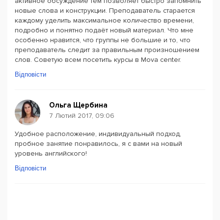
активное обсуждение тем позволяет быстро запомнить
новые слова и конструкции. Преподаватель старается
каждому уделить максимальное количество времени,
подробно и понятно подаёт новый материал. Что мне
особенно нравится, что группы не большие и то, что
преподаватель следит за правильным произношением
слов. Советую всем посетить курсы в Mova center.
Відповісти
Ольга Щербина
7 Лютий 2017, 09:06
Удобное расположение, индивидуальный подход,
пробное занятие понравилось, я с вами на новый
уровень английского!
Відповісти