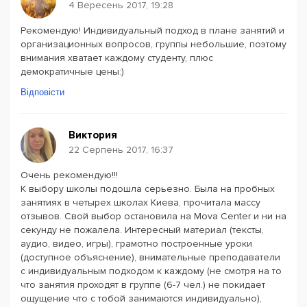
4 Вересень 2017, 19:28
Рекомендую! Индивидуальный подход в плане занятий и
организационных вопросов, группы небольшие, поэтому
внимания хватает каждому студенту, плюс
демократичные цены:)
Відповісти
Виктория
22 Серпень 2017, 16:37
Очень рекомендую!!!
К выбору школы подошла серьезно. Была на пробных
занятиях в четырех школах Киева, прочитала массу
отзывов. Свой выбор остановила на Mova Center и ни на
секунду не пожалела. Интересный материал (тексты,
аудио, видео, игры), грамотно построенные уроки
(доступное объяснение), внимательные преподаватели
с индивидуальным подходом к каждому (не смотря на то
что занятия проходят в группе (6-7 чел.) не покидает
ощущение что с тобой занимаются индивидуально),