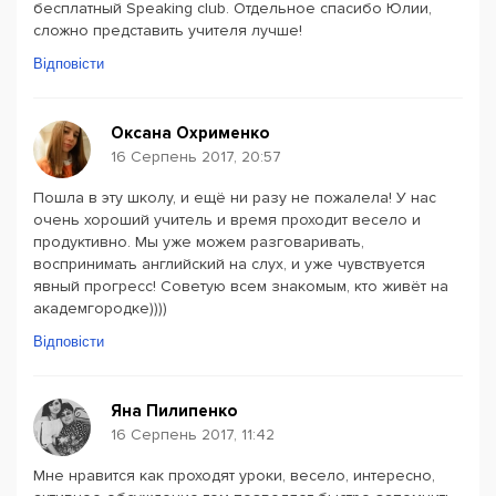
бесплатный Speaking club. Отдельное спасибо Юлии,
сложно представить учителя лучше!
Відповісти
Оксана Охрименко
16 Серпень 2017, 20:57
Пошла в эту школу, и ещё ни разу не пожалела! У нас
очень хороший учитель и время проходит весело и
продуктивно. Мы уже можем разговаривать,
воспринимать английский на слух, и уже чувствуется
явный прогресс! Советую всем знакомым, кто живёт на
академгородке))))
Відповісти
Яна Пилипенко
16 Серпень 2017, 11:42
Мне нравится как проходят уроки, весело, интересно,