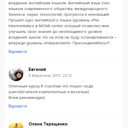
владение английским языком. Английский язык стал
языком современного общества, международного
бизнеса, науки, технологий, прогресса и инноваций.
Прошёл курс английского языка (уровень «Pre-
Intermediate») в MOVA center, который позволил мне
улучшить свои знания до необходимого уровня
владения зыком. Но на этом не буду останавливается –
впереди уровень «Independent». Присоединяйтесь!!!
Відповісти
Евгений
5 Вересень 2017, 22:12
Отличные курсы,Я счастлив что пошел сюда
учится)Учителя компетентные и веселые)
Всем рекомендую)
Відповісти
Олена Терещенко