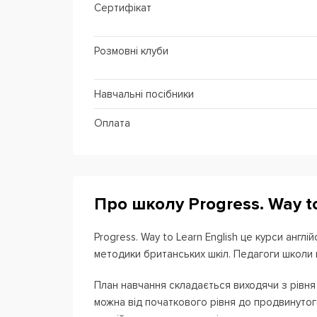
Сертифікат
Розмовні клуби
Навчальні посібники
Оплата
Про школу Progress. Way to
Progress. Way to Learn English це курси англі
методики британських шкіл. Педагоги школи 
План навчання складається виходячи з рівня 
можна від початкового рівня до продвинутог