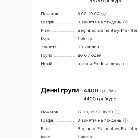
4400
грн/курс
Початок
8:00, 10:00
Графік
3 заняття на тиждень
Рівні
Beginner, Elementary, Pre-Inte
Курс
1 місяць
Заняття
90 хвилин
Група
до 6 людей
Носій
з рівня Pre-Intermediate
Денні групи
4400
грн/міс
4400
грн/курс
Початок
12:00, 13:30, 16:30
Графік
3 заняття на тиждень
Рівні
Beginner, Elementary, Pre-Inte
Курс
1 місяць