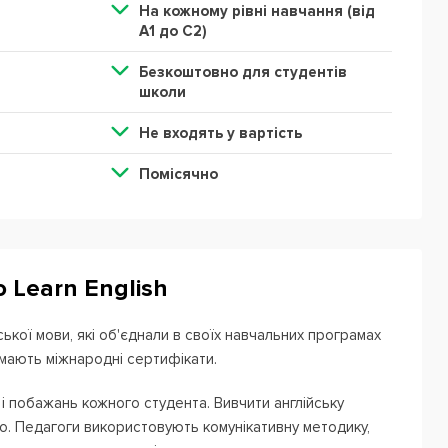
На кожному рівні навчання (від
А1 до С2)
Безкоштовно для студентів
школи
Не входять у вартість
Помісячно
 Learn English
йської мови, які об'єднали в своїх навчальних програмах
мають міжнародні сертифікати.
і побажань кожного студента. Вивчити англійську
о. Педагоги використовують комунікативну методику,