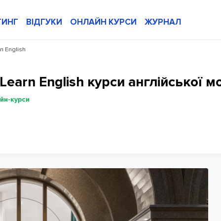
ТИНГ
ВІДГУКИ
ОНЛАЙН КУРСИ
ЖУРНАЛ
n English
 Learn English курси англійської м
йн-курси