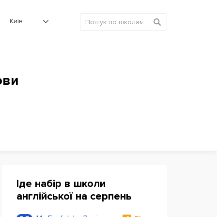
Київ
ови
Іде набір в школи
англійської на серпень