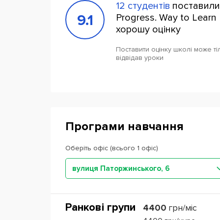
12 студентів
поставили
9.1
Progress. Way to Learn 
хорошу оцінку
Поставити оцінку школі може тіл
відвідав уроки
Програми навчання
Оберіть офіс (всього 1 офіс)
вулиця Паторжинського, 6
Ранкові групи
4400
грн/міс