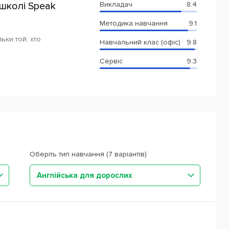
школі Speak
Викладач
8.4
Методика навчання
9.1
ьки той, хто
Навчальний клас (офіс)
9.8
Сервіс
9.3
Оберіть тип навчання (7 варіантів)
Англійська для дорослих