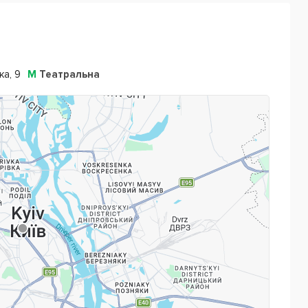
ка, 9
М
Театральна