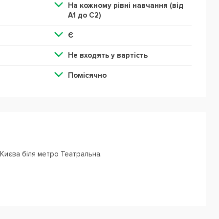
На кожному рівні навчання (від
А1 до С2)
Є
Не входять у вартість
Помісячно
 Києва біля метро Театральна.