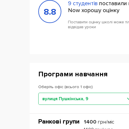
9 студентів
поставили 
8.8
Now хорошу оцінку
Поставити оцінку школі може тіл
відвідав уроки
Програми навчання
Оберіть офіс (всього 1 офіс)
вулиця Пушкінська, 9
Ранкові групи
1400
грн/міс