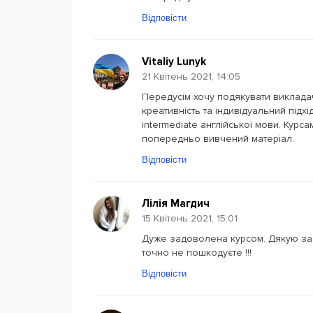
Відповісти
Vitaliy Lunyk
21 Квітень 2021, 14:05
Передусім хочу подякувати викладаче
креативність та індивідуальний підх
intermediate англійської мови. Курс
попередньо вивчений матеріал.
Відповісти
Лілія Магдич
15 Квітень 2021, 15:01
Дуже задоволена курсом. Дякую за гн
точно не пошкодуєте !!!
Відповісти