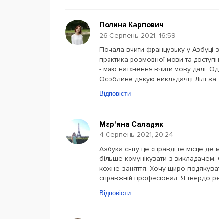
Полина Карпович
26 Серпень 2021, 16:59
Почала вчити французьку у Азбуці з
практика розмовної мови та доступ
- маю натхнення вчити мову далі. О
Особливе дякую викладачці Лілі за те
Відповісти
Мар'яна Саладяк
4 Серпень 2021, 20:24
Азбука світу це справді те місце де 
більше комунікувати з викладачем.
кожне заняття. Хочу щиро подякуват
справжній професіонал. Я твердо 
Відповісти