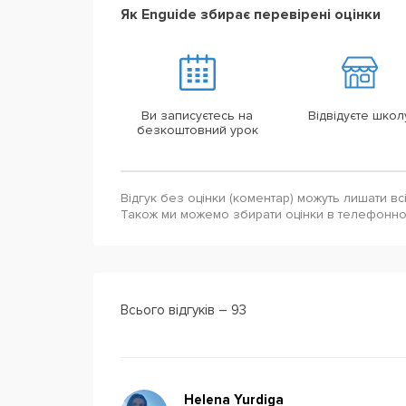
Як Enguide збирає перевірені оцінки
Ви записуєтесь на
Відвідуєте школ
безкоштовний урок
Відгук без оцінки (коментар) можуть лишати вс
Також ми можемо збирати оцінки в телефонн
Всього відгуків – 93
Helena Yurdiga