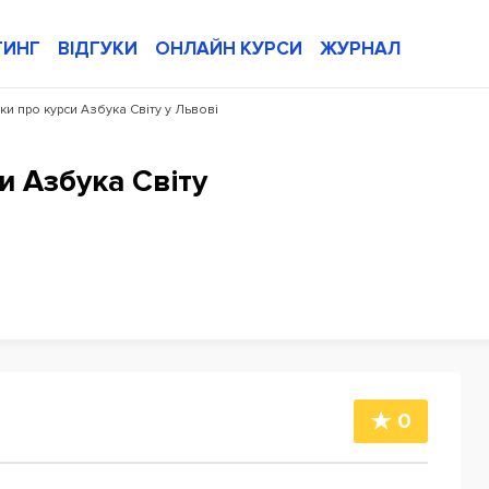
ТИНГ
ВІДГУКИ
ОНЛАЙН КУРСИ
ЖУРНАЛ
уки про курси Азбука Світу у Львові
и Азбука Світу
0