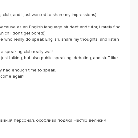
g club, and I just wanted to share my impressions)
 because as an English language student and tutor, i rarely find
 which i don't get bored))
e who really do speak English, share my thoughts, and listen
 speaking club really well!
 just talking, but also public speaking, debating, and stuff like
y had enough time to speak.
ly come again!
ивітний персонал, особлива подяка Насті!З великим