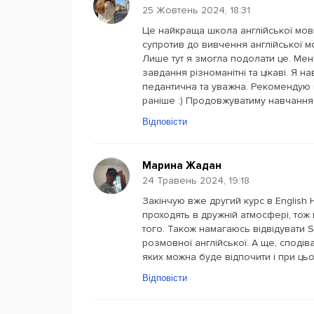
25 Жовтень 2024, 18:31
Це найкраща школа англійської мови
супротив до вивчення англійської м
Лише тут я змогла подолати це. Мен
завдання різноманітні та цікаві. Я н
педантична та уважна. Рекомендую
раніше :) Продовжуватиму навчання 
Відповісти
Марина Жадан
24 Травень 2024, 19:18
Закінчую вже другий курс в English
проходять в дружній атмосфері, тож 
того. Також намагаюсь відвідувати S
розмовної англійської. А ще, сподів
яких можна буде відпочити і при цьо
Відповісти