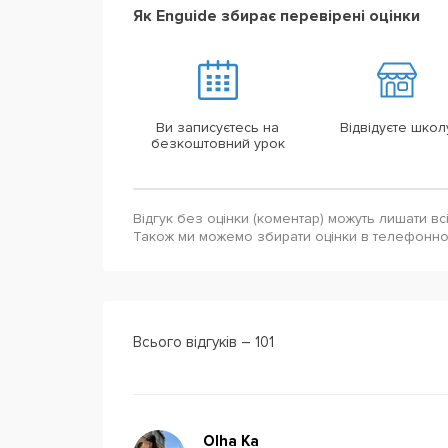
Як Enguide збирає перевірені оцінки
Ви записуєтесь на
Відвідуєте школ
безкоштовний урок
Відгук без оцінки (коментар) можуть лишати вс
Також ми можемо збирати оцінки в телефонн
Всього відгуків – 101
Olha Ka