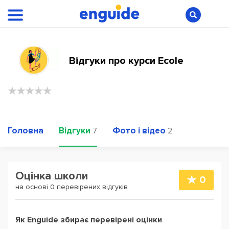
Відгуки про курси Ecole
Головна
Відгуки
Фото і відео
7
2
Оцінка школи
0
на основі 0 перевірених відгуків
Як Enguide збирає перевірені оцінки