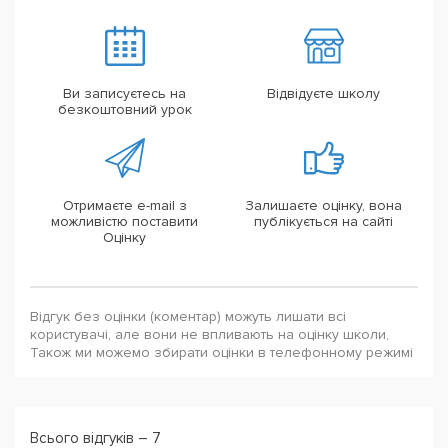
Ви записуєтесь на
Відвідуєте школу
безкоштовний урок
Отримаєте e-mail з
Залишаєте оцінку, вона
можливістю поставити
публікується на сайті
Оцінку
Відгук без оцінки (коментар) можуть лишати всі
користувачі, але вони не впливають на оцінку школи,
Також ми можемо збирати оцінки в телефонному режимі
Всього відгуків – 7