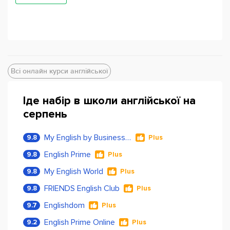
Всі онлайн курси англійської
Іде набір в школи англійської на
серпень
My English by Business Language
9.8
Plus
English Prime
9.8
Plus
My English World
9.8
Plus
FRIENDS English Club
9.8
Plus
Englishdom
9.7
Plus
English Prime Online
9.2
Plus