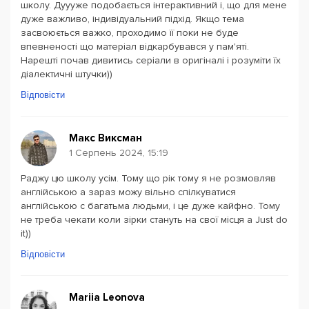
школу. Дуууже подобається інтерактивний і, що для мене
дуже важливо, індивідуальний підхід. Якщо тема
засвоюється важко, проходимо її поки не буде
впевненості що матеріал відкарбувався у пам'яті.
Нарешті почав дивитись серіали в оригіналі і розуміти їх
діалектичні штучки))
Відповісти
Макс Виксман
1 Серпень 2024, 15:19
Раджу цю школу усім. Тому що рік тому я не розмовляв
англійською а зараз можу вільно спілкуватися
англійською с багатьма людьми, і це дуже кайфно. Тому
не треба чекати коли зірки стануть на свої місця а Just do
it))
Відповісти
Mariia Leonova