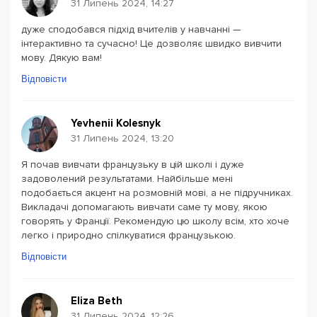
31 Липень 2024, 14:27
дуже сподобався підхід вчителів у навчанні —
інтерактивно та сучасно! Це дозволяє швидко вивчити
мову. Дякую вам!
Відповісти
Yevhenii Kolesnyk
31 Липень 2024, 13:20
Я почав вивчати французьку в цій школі і дуже
задоволений результатами. Найбільше мені
подобається акцент на розмовній мові, а не підручниках.
Викладачі допомагають вивчати саме ту мову, якою
говорять у Франції. Рекомендую цю школу всім, хто хоче
легко і природно спілкуватися французькою.
Відповісти
Eliza Beth
31 Липень 2024, 12:26