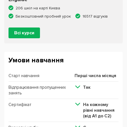
206 шкіл на карті Києва
Безкоштовний пробний урок
16517 відгуків
Всі курси
Умови навчання
Старт навчання
Перші числа місяця
Відпрацювання пропущенних
Так
занять
Сертифікат
На кожному
рівні навчання
(від А1 до С2)