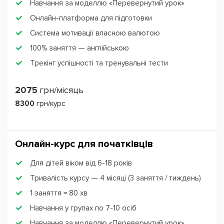
Навчання за моделлю «Перевернутий урок»
Онлайн-платформа для підготовки
Система мотивації власною валютою
100% заняття — англійською
Трекінг успішності та тренувальні тести
2075
грн/місяць
8300
грн/курс
Онлайн-курс для початківців
Для дітей віком від 6-18 років
Тривалість курсу — 4 місяці (3 заняття / тиждень)
1 заняття = 80 хв
Навчання у групах по 7-10 осіб
Навчання за моделлю «Перевернутий урок»