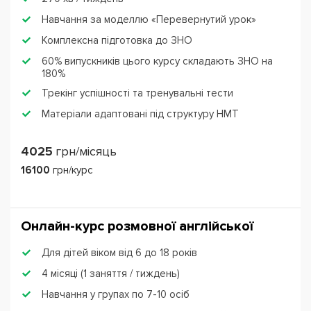
Навчання за моделлю «Перевернутий урок»
Комплексна підготовка до ЗНО
60% випускників цього курсу складають ЗНО на
180%
Трекінг успішності та тренувальні тести
Матеріали адаптовані під структуру НМТ
4025
грн/місяць
16100
грн/курс
Онлайн-курс розмовної англійської
Для дітей віком від 6 до 18 років
4 місяці (1 заняття / тиждень)
Навчання у групах по 7-10 осіб