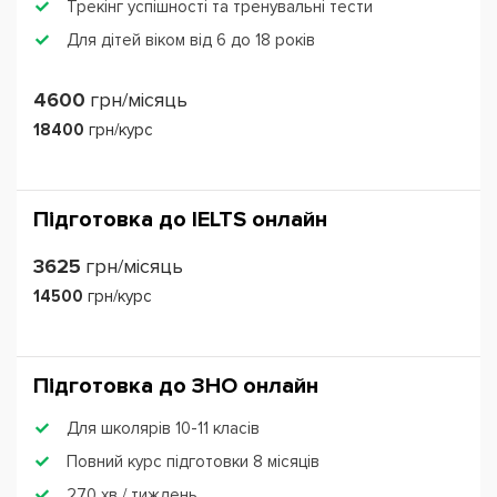
Трекінг успішності та тренувальні тести
Для дітей віком від 6 до 18 років
4600
грн/місяць
18400
грн/курс
Підготовка до IЕLTS онлайн
3625
грн/місяць
14500
грн/курс
Підготовка до ЗНО онлайн
Для школярів 10-11 класів
Повний курс підготовки 8 місяців
270 хв / тиждень