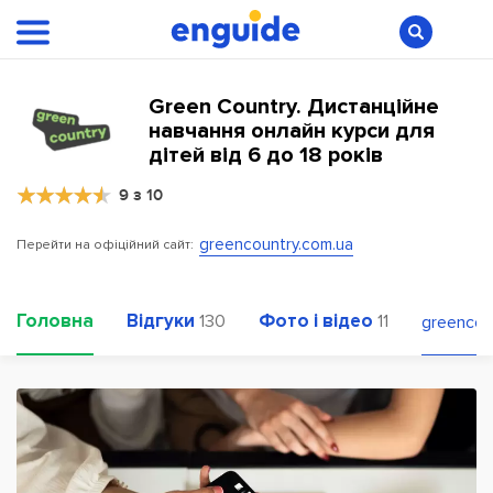
Green Country. Дистанційне
навчання онлайн курси для
дітей від 6 до 18 років
9 з 10
greencountry.com.ua
Перейти на офіційний сайт:
Головна
Відгуки
Фото і відео
130
11
greencou