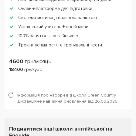
Онлайн-платформа для підготовки
Система мотивації власною валютою
Український учитель + носій мови
100% заняття — англійською
Трекінг успішності та тренувальні тести
4600
грн/місяць
18400
грн/курс
Інформація про набори від школи Green Country.
Дистанційне навчання оновлення від 26.06.2026
Подивитися інші школи англійської на
Enguide