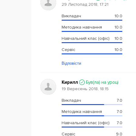
29 Листопад 2018, 17:21
Викладач
10.0
Методика навчання
10.0
Навчальний клас (офіс)
10.0
Сервіс
10.0
Відповісти
Кирилл
Був(ла) на уроці
19 Вересень 2018, 18:15
Викладач
7.0
Методика навчання
7.0
Навчальний клас (офіс)
7.0
Сервіс
9.0