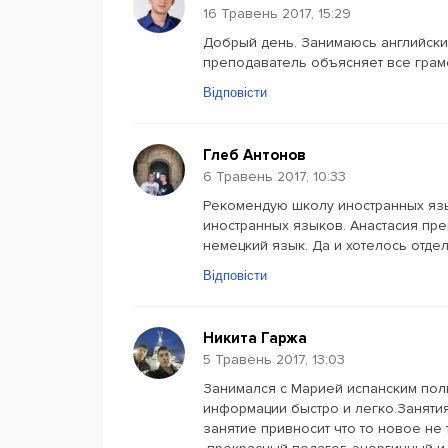
16 Травень 2017, 15:29
Добрый день. Занимаюсь английски
преподаватель объясняет все грамо
Відповісти
Глеб Антонов
6 Травень 2017, 10:33
Рекомендую школу иностранных язык
иностранных языков. Анастасия пре
немецкий язык. Да и хотелось отд
Відповісти
Никита Гаржа
5 Травень 2017, 13:03
Занимался с Марией испанским пол
информации быстро и легко.Заняти
занятие привносит что то новое не