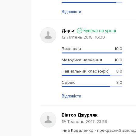
Відповісти
Дарья
Був(ла) на уроці
12 Липень 2018, 16:39
Викладач
10.0
Методика навчання
10.0
Навчальний клас (офіс)
8.0
Сервіс
8.0
Відповісти
Віктор Джурляк
19 Травень 2017, 23:59
Інна Коваленко - прекрасний виклада