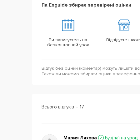
Як Enguide збирає перевірені оцінки
Ви записуєтесь на
Відвідуєте школ
безкоштовний урок
Відгук без оцінки (коментар) можуть лишати вс
Також ми можемо збирати оцінки в телефонн
Всього відгуків – 17
Мария Ляхова
Був(ла) на уроці