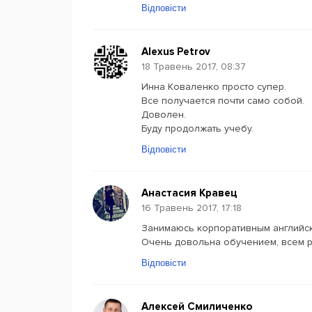
Відповісти
Alexus Petrov
18 Травень 2017, 08:37
Инна Коваленко просто супер.
Все получается почти само собой.
Доволен.
Буду продолжать учебу.
Відповісти
Анастасия Кравец
16 Травень 2017, 17:18
Занимаюсь корпоративным английск
Очень довольна обучением, всем р
Відповісти
Алексей Смиличенко