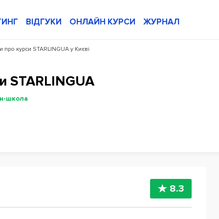
ТИНГ
ВІДГУКИ
ОНЛАЙН КУРСИ
ЖУРНАЛ
ки про курси STARLINGUA у Києві
си STARLINGUA
н-школа
8.3