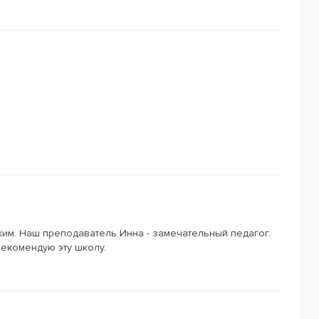
им. Наш преподаватель Инна - замечательный педагог.
екомендую эту школу.