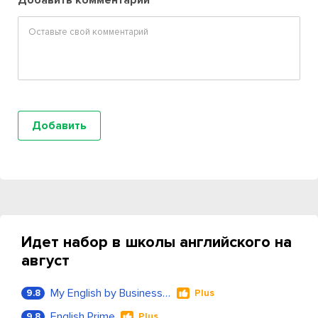
Добавить комментарий
Идет набор в школы английского на
август
My English by Business Language
9.8
Plus
English Prime
9.8
Plus