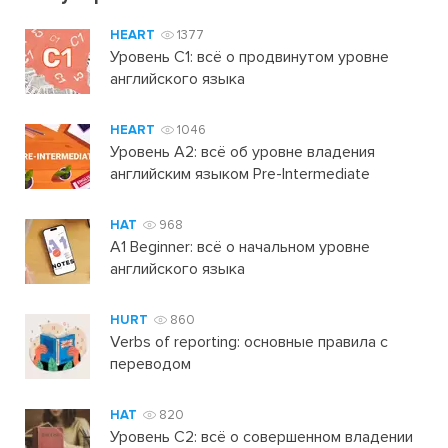
HEART
1377
Уровень C1: всё о продвинутом уровне
английского языка
HEART
1046
Уровень А2: всё об уровне владения
английским языком Pre-Intermediate
HAT
968
A1 Beginner: всё о начальном уровне
английского языка
HURT
860
Verbs of reporting: основные правила с
переводом
HAT
820
Уровень C2: всё о совершенном владении