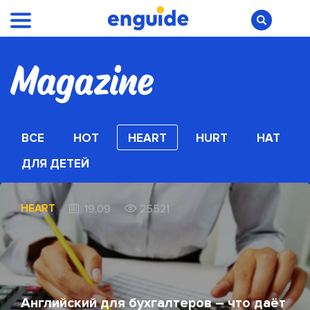
ВСЕ
HOT
HEART
HURT
HAT
ДЛЯ ДЕТЕЙ
HEART
19.09
25521
Английский для бухгалтеров – что даёт