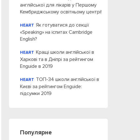
англійської для лікарів у Першому
Кембриджському освітньому центрі!
Як готуватися до секції
HEART
«Speaking» на іспитах Cambridge
English?
Кращі школи англійської в
HEART
Харкові та в Дніпрі за рейтингом
Enguide в 2019
ТОП-34 школи англійської в
HEART
Києві за рейтингом Enguide:
підсумки 2019
Популярне