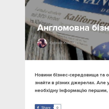
Англомовна бізн
Євгенія Хохлова
Новини бізнес-середовища та ог
знайти в різних джерелах. Але у
необхідну інформацію першим, 
Share
0