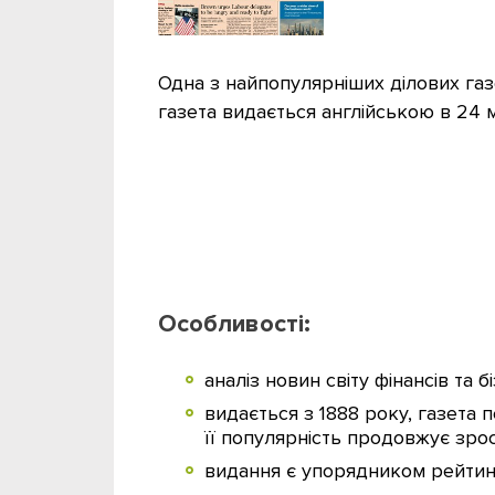
Одна з найпопулярніших ділових газе
газета видається англійською в 24 мі
Особливості:
аналіз новин світу фінансів та б
видається з 1888 року, газета 
її популярність продовжує зро
видання є упорядником рейтин