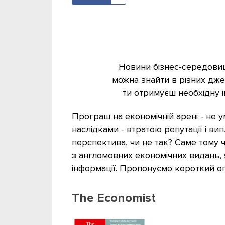
Новини бізнес-середовища
можна знайти в різних джер
ти отримуєш необхідну 
Програш на економічній арені - не у
наслідками - втратою репутації і ви
перспектива, чи не так? Саме тому
з англомовних економічних видань, я
інформації. Пропонуємо короткий ог
The Economist