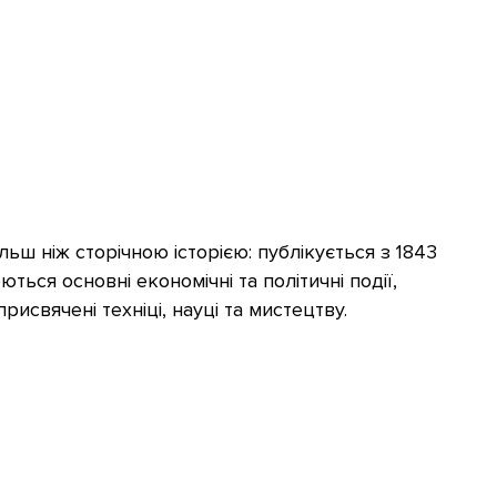
ьш ніж сторічною історією: публікується з 1843
ться основні економічні та політичні події,
присвячені техніці, науці та мистецтву.