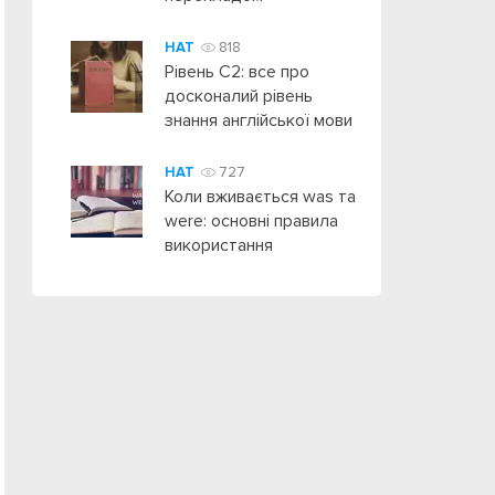
HAT
818
Рівень C2: все про
досконалий рівень
знання англійської мови
HAT
727
Коли вживається was та
were: основні правила
використання