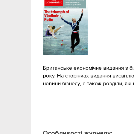
Британське економічне видання з біл
року. На сторінках видання висвітлюю
новини бізнесу, є також розділи, які 
Особливості журналу: