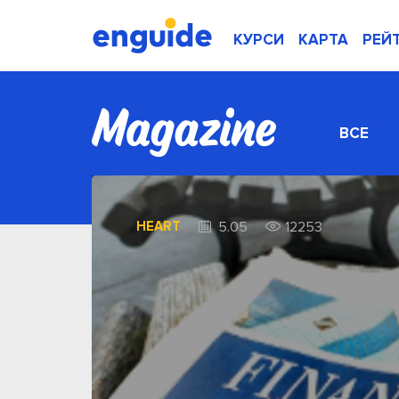
КУРСИ
КАРТА
РЕЙ
ВСЕ
HEART
5.05
12253