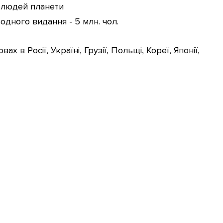
х людей планети
одного видання - 5 млн. чол.
 в Росії, Україні, Грузії, Польщі, Кореї, Японії,