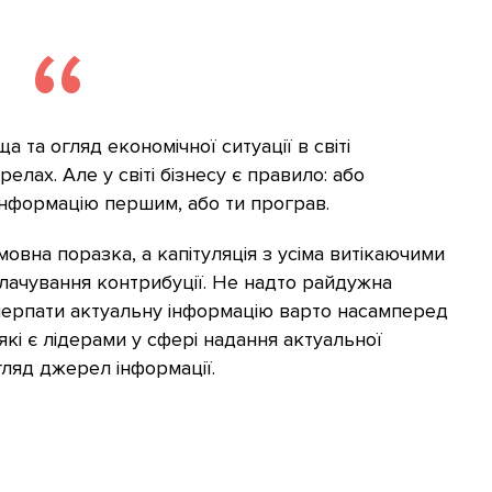
 та огляд економічної ситуації в світі
елах. Але у світі бізнесу є правило: або
інформацію першим, або ти програв.
мовна поразка, а капітуляція з усіма витікаючими
плачування контрибуції. Не надто райдужна
 черпати актуальну інформацію варто насамперед
кі є лідерами у сфері надання актуальної
ляд джерел інформації.