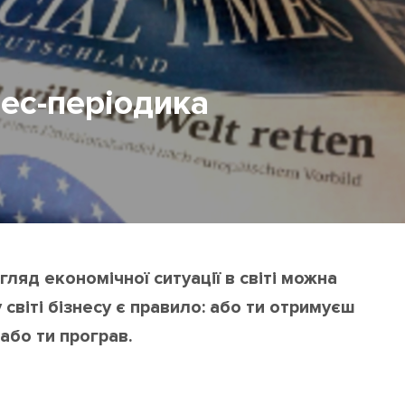
ес-періодика
ляд економічної ситуації в світі можна
 світі бізнесу є правило: або ти отримуєш
або ти програв.