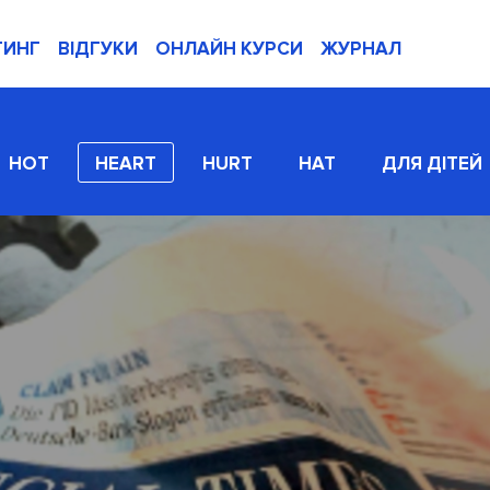
ТИНГ
ВІДГУКИ
ОНЛАЙН КУРСИ
ЖУРНАЛ
HOT
HEART
HURT
HAT
ДЛЯ ДІТЕЙ