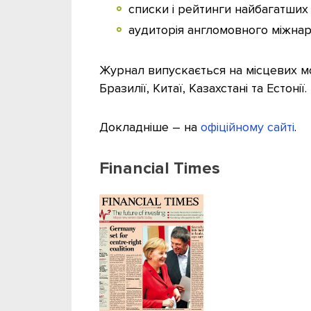
списки і рейтинги найбагатши
аудиторія англомовного міжнар
Журнал випускається на місцевих мовах
Бразилії, Китаї, Казахстані та Естонії.
Докладніше – на
офіційному сайті
.
Financial Times