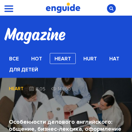
ВСЕ
HOT
HEART
HURT
HAT
ДЛЯ ДЕТЕЙ
HEART
8.05
14860
Особенности делового английского:
общение, бизнес-лексика, оформление