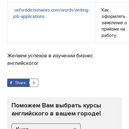
oxforddictionaries.com/words/writing-
Как
job-applications
оформлять
заявление о
прийоме на
работу
Желаем успехов в изучении бизнес
английского!
Share
0
Поможем Вам выбрать курсы
английского в вашем городе!