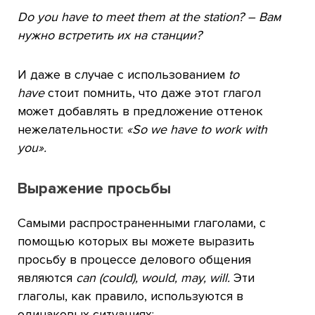
Do you have to meet them at the station? – Вам
нужно встретить их на станции?
И даже в случае с использованием
to
have
стоит помнить, что даже этот глагол
может добавлять в предложение оттенок
нежелательности:
«So we have to work with
you».
Выражение просьбы
Самыми распространенными глаголами, с
помощью которых вы можете выразить
просьбу в процессе делового общения
являются
can (could), would, may, will.
Эти
глаголы, как правило, используются в
одинаковых ситуациях: