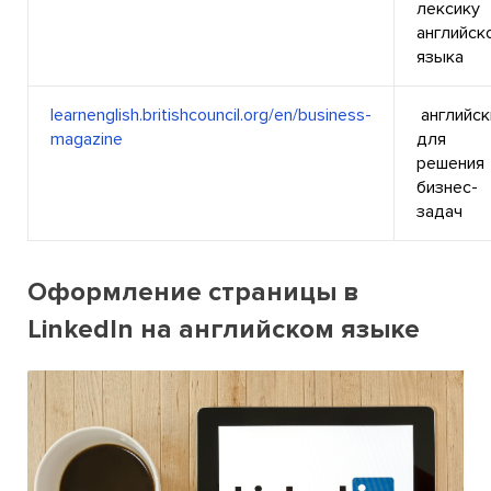
лексику
английск
языка
learnenglish.britishcouncil.org/en/business-
английск
magazine
для
решения
бизнес-
задач
Оформление страницы в
LinkedIn на английском языке