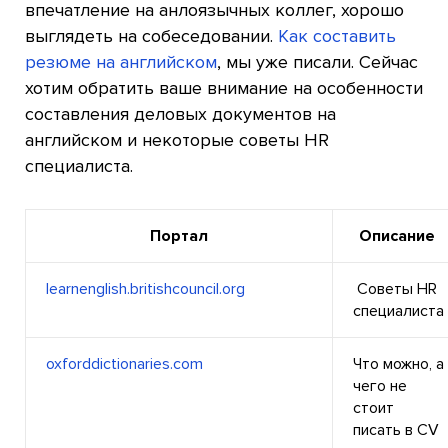
впечатление на анлоязычных коллег, хорошо
выглядеть на собеседовании.
Как составить
резюме на английском
, мы уже писали. Сейчас
хотим обратить ваше внимание на особенности
составления деловых документов на
английском и некоторые советы HR
специалиста.
Портал
Описание
learnenglish.britishcouncil.org
Советы HR
специалиста
oxforddictionaries.com
Что можно, а
чего не
стоит
писать в CV