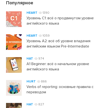
Популярное
HEART
1390
Уровень C1: всё о продвинутом уровне
английского языка
HEART
1059
Уровень А2: всё об уровне владения
английским языком Pre-Intermediate
HAT
974
A1 Beginner: всё о начальном уровне
английского языка
HURT
866
Verbs of reporting: основные правила с
переводом
HAT
827