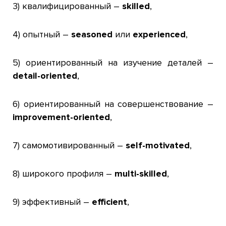
3) квалифицированный –
skilled
,
4) опытный –
seasoned
или
experienced
,
5) ориентированный на изучение деталей –
detail-oriented
,
6) ориентированный на совершенствование –
improvement-oriented
,
7) самомотивированный –
self-motivated
,
8) широкого профиля –
multi-skilled
,
9) эффективный –
efficient
,