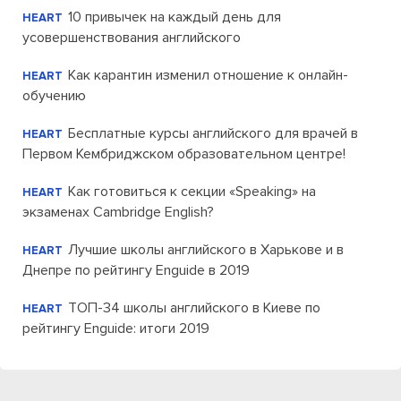
10 привычек на каждый день для
HEART
усовершенствования английского
Как карантин изменил отношение к онлайн-
HEART
обучению
Бесплатные курсы английского для врачей в
HEART
Первом Кембриджском образовательном центре!
Как готовиться к секции «Speaking» на
HEART
экзаменах Cambridge English?
Лучшие школы английского в Харькове и в
HEART
Днепре по рейтингу Enguide в 2019
ТОП-34 школы английского в Киеве по
HEART
рейтингу Enguide: итоги 2019