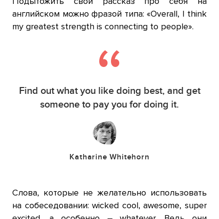
Подытожить свой рассказ про себя на
английском можно фразой типа: «Overall, I think
my greatest strength is connecting to people».
Find out what you like doing best, and get
someone to pay you for doing it.
Katharine Whitehorn
Слова, которые не желательно использовать
на собеседовании: wicked cool, awesome, super
excited, а особенно – whatever. Ведь они