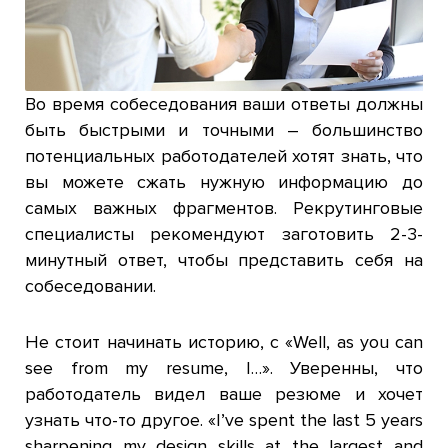
Во время собеседования ваши ответы должны
быть быстрыми и точными – большинство
потенциальных работодателей хотят знать, что
вы можете сжать нужную информацию до
самых важных фрагментов. Рекрутинговые
специалисты рекомендуют заготовить 2-3-
минутный ответ, чтобы представить себя на
собеседовании.
Не стоит начинать историю, с «Well, as you can
see from my resume, I…». Уверенны, что
работодатель видел ваше резюме и хочет
узнать что-то другое. «I’ve spent the last 5 years
sharpening my design skills at the largest and