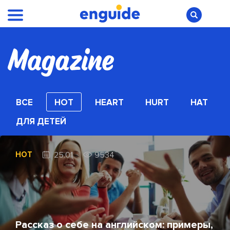
ВСЕ
HOT
HEART
HURT
HAT
ДЛЯ ДЕТЕЙ
HOT
25.01
9534
Рассказ о себе на английском: примеры,