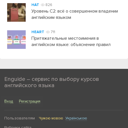
HAT
826
Уровень C2: всё о совершенном владении
английским языком
HEART
711
Притяжательные местоимения в
английском языке: объяснение правил
Enguide – сервис по выбору курсов
английского языка
Вход
Регистрация
Пользователям
Чужою мовою
Українською
Рубрики сайта