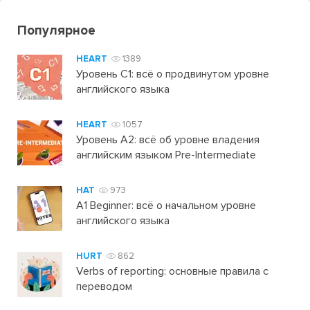
Популярное
HEART
1389
Уровень C1: всё о продвинутом уровне
английского языка
HEART
1057
Уровень А2: всё об уровне владения
английским языком Pre-Intermediate
HAT
973
A1 Beginner: всё о начальном уровне
английского языка
HURT
862
Verbs of reporting: основные правила с
переводом