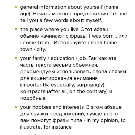
general information about yourself (name,
age). Начать можно с предложения: Let me
tell you a few words about myself.
the place where you live. Этот абзац
обычно начинают с фразы: I was born… или
I come from… Используйте слова home
town / city.
your family / education / job. Так как эта
часть текста весьма объемная,
рекомендуем использовать слова-связки:
для акцентирования внимания
(
importantly, especially
,
surprisingly),
контраста (after all, on the contrary) и
подобные.
your hobbies and interests. В этом абзаце
для связки предложений, лучше всего
вам помогут фразы типа -
in my opinion, to
illustrate, for instance.