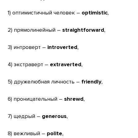
1) оптимистичный человек –
optimistic
,
2) прямолинейный –
straightforward
,
3) интроверт –
introverted
,
4) экстраверт –
extraverted
,
5) дружелюбная личность –
friendly
,
6) проницательный –
shrewd
,
7) щедрый –
generous
,
8) вежливый –
polite
,