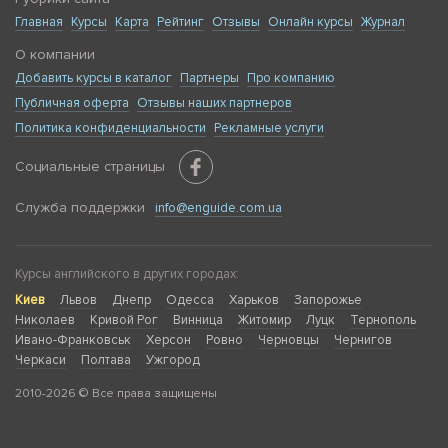
Главная
Курсы
Карта
Рейтинг
Отзывы
Онлайн курсы
Журнал
О компании
Добавить курсы в каталог
Партнеры
Про компанию
Публичная оферта
Отзывы наших партнеров
Политика конфиденциальности
Рекламные услуги
Социальные страницы
Служба поддержки
info@enguide.com.ua
Курсы английского в других городах:
Киев
Львов
Днепр
Одесса
Харьков
Запорожье
Николаев
Кривой Рог
Винница
Житомир
Луцк
Тернополь
Ивано-Франковськ
Херсон
Ровно
Черновцы
Чернигов
Черкаси
Полтава
Ужгород
2010-2026 © Все права защищены