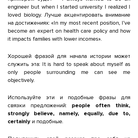
engineer but when I started university I realized I
loved biology. Лучше акцентировать внимание
на достижениях: «In my most recent position, I’ve
become an expert on health care policy and how
it impacts families with lower incomes».
Хорошей фразой для начала истории может
служить эта: It is hard to speak about myself as
only people surrounding me can see me
objectively.
Используйте эти и подобные фразы для
связки предложений:
people often think,
strongly believe, namely, equally, due to,
certainly
и подобные.