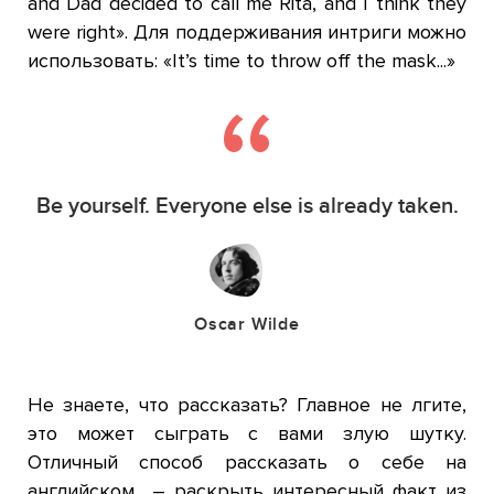
and Dad decided to call me Rita, and I think they
were right».
Для поддерживания интриги можно
использовать: «
It’s time to throw off the mask...»
Be yourself. Everyone else is already taken.
Oscar Wilde
Не знаете, что рассказать? Главное не лгите,
это может сыграть с вами злую шутку.
Отличный способ рассказать о себе на
английском – раскрыть интересный факт из