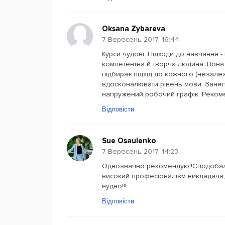
Oksana Zybareva
7 Вересень 2017, 16:44
Курси чудові. Підходи до навчання 
компетентна й творча людина. Вона 
підбирає підхід до кожного (незале
вдосконалювати рівень мови. Занятт
напружений робочий графік. Рекомен
Відповісти
Sue Osaulenko
7 Вересень 2017, 14:23
Однозначно рекомендую!!Сподобали
високий професіоналізм викладача,
нудно!!!
Відповісти