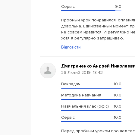
Сервіс
9.0
Пробный урок понравился, оплатили
довольна. Единственный момент: пр
не совсем нравится. И регулярно 
хотя я регулярно запрашиваю.
Відповісти
Дмитриченко Андрей Николаев
26 Лютий 2019, 18:43
Викладач
10.0
Методика навчання
10.0
Навчальний клас (офіс)
10.0
Сервіс
10.0
Перед пробным уроком прошел тест 