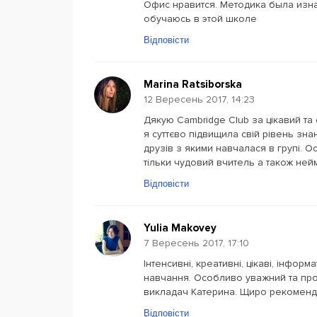
Офис нравится. Методика была изн
обучаюсь в этой школе
Відповісти
Marina Ratsiborska
12 Вересень 2017, 14:23
Дякую Cambridge Club за цікавий та 
я суттєво підвищила свій рівень зна
друзів з якими навчалася в групі. 
тільки чудовий вчитель а також ней
Відповісти
Yulia Makovey
7 Вересень 2017, 17:10
Інтенсивні, креативні, цікаві, інфор
навчання. Особливо уважний та про
викладач Катерина. Щиро рекоменд
Відповісти