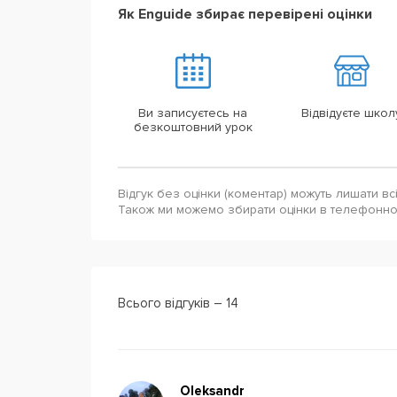
Як Enguide збирає перевірені оцінки
Ви записуєтесь на
Відвідуєте школ
безкоштовний урок
Відгук без оцінки (коментар) можуть лишати вс
Також ми можемо збирати оцінки в телефонн
Всього відгуків – 14
Oleksandr