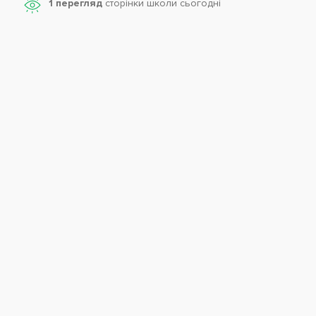
1 перегляд
сторінки школи cьогодні