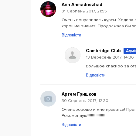
Ann Ahmadnezhad
31 Серпень 2017, 21:55
Очень понравились курсы. Ходила с
хорошие знания! Продолжала бы ход
Відповісти
Cambridge Club
Адмі
13 Вересень 2017, 14:36
Большое спасибо за от
Відповісти
Артем Гришков
30 Серпень 2017, 12:30
Очень хорошо и мне нравится! Преп
Рекомендую!!!!!!!!!!!!!!!!!!!!
Відповісти