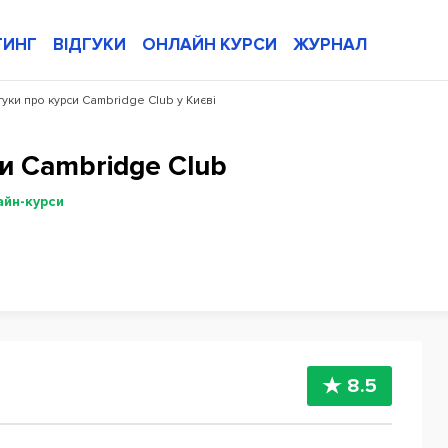
ТИНГ
ВІДГУКИ
ОНЛАЙН КУРСИ
ЖУРНАЛ
гуки про курси Cambridge Club у Києві
си Cambridge Club
айн-курси
8.5