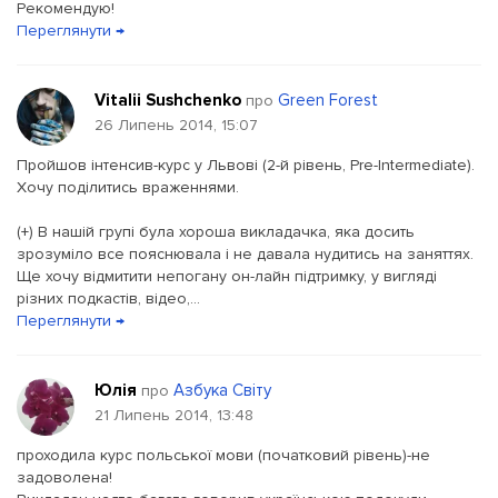
Рекомендую!
Переглянути →
Vitalii Sushchenko
Green Forest
про
26 Липень 2014, 15:07
Пройшов інтенсив-курс у Львові (2-й рівень, Pre-Intermediate).
Хочу поділитись враженнями.
(+) В нашій групі була хороша викладачка, яка досить
зрозуміло все пояснювала і не давала нудитись на заняттях.
Ще хочу відмитити непогану он-лайн підтримку, у вигляді
різних подкастів, відео,...
Переглянути →
Юлія
Азбука Світу
про
21 Липень 2014, 13:48
проходила курс польської мови (початковий рівень)-не
задоволена!