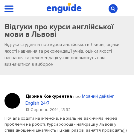
Відгуки про курси англійської
мови в Львові
Відгуки студентів про курси англійської в Львові, оцінки
якості навчання та рекомендації учнів, оцінки якості
навчання та рекомендації учнів допоможуть вам
визначитися з вибором
Дарина Конкурентна
Мовний дайвінг
про
English 24/7
13 Серпень 2014, 13:32
Почала ходити на інтенсив, на жаль не закінчила через
проблеми на роботі. Курси хороші - найкращі у Львові у
співвідношенні ціна/якість і цікаві разові заняття проводять)))