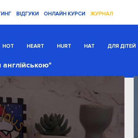
ТИНГ
ВІДГУКИ
ОНЛАЙН КУРСИ
ЖУРНАЛ
HOT
HEART
HURT
HAT
ДЛЯ ДІТЕЙ
и англійською"