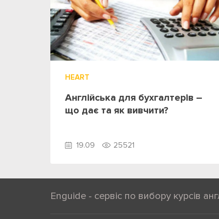
HEART
Англійська для бухгалтерів –
що дає та як вивчити?
19.09
25521
Enguide - сервіс по вибору курсів анг