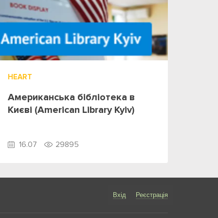
HEART
Американська бібліотека в
Києві (American Library Kyiv)
16.07
29895
Вхід
Реєстрація