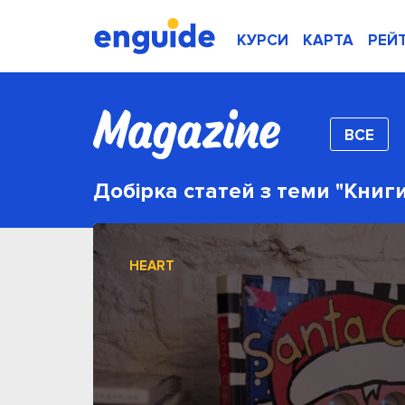
КУРСИ
КАРТА
РЕЙ
ВСЕ
Добірка статей з теми "Книг
HEART