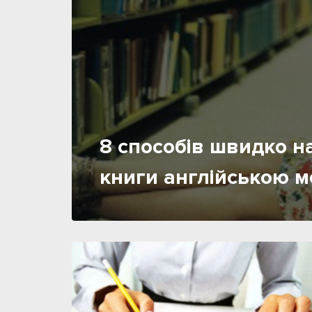
8 способів швидко н
книги англійською 