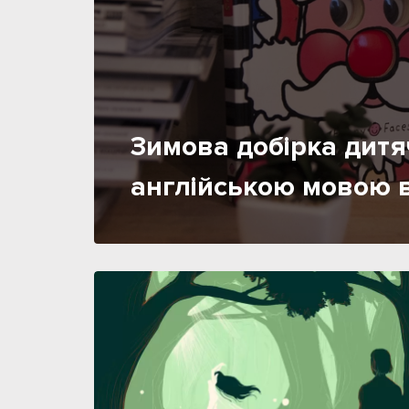
Зимова добірка дит
англійською мовою 