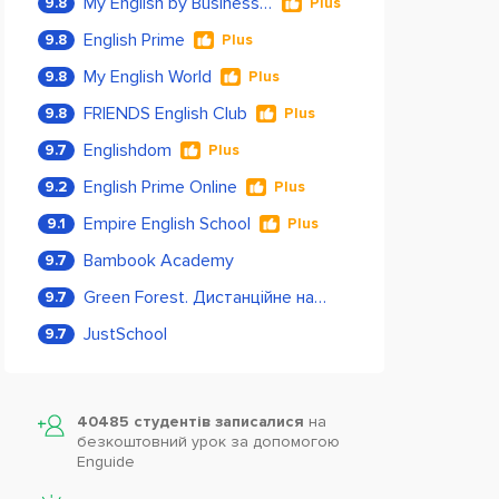
My English by Business Language
9.8
Plus
English Prime
9.8
Plus
My English World
9.8
Plus
FRIENDS English Club
9.8
Plus
Englishdom
9.7
Plus
English Prime Online
9.2
Plus
Empire English School
9.1
Plus
Bambook Academy
9.7
Green Forest. Дистанційне навчання
9.7
JustSchool
9.7
40485 студентів записалися
на
безкоштовний урок за допомогою
Enguide