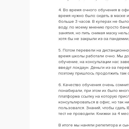
4. Во время очного обучения в офи
время нужно было сидеть в маске и
больше 3 часов. В кулерах не был
воду, по моему мнению просто бана
занятия, но пить снимая маску нельз
хотя бы не закрыли из-за пандемии
5. Потом перевели на дистанционно
время школы работали очно. Мы д
обучение, на консультации нас заве
введут локдаун. Деньги из-за пере
поэтому пришлось продолжить там 
6. Качество обучения очень сомнит
понабирали, при этом их было мног
платформа ссылку на которую присла
консультироваться в офис, но так н
пользовался. Знаний, чтобы сдать 
тест не проводили. Книжки за 4 ме
В итоге мы наняли репетитора и сы