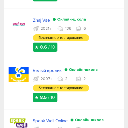
Онлайн-школа
Znaj Vse
2021 г.
136
6
Бесплатное тестирование
8.6
/ 10
Онлайн-школа
Белый кролик
2007 г.
2
2
Бесплатное тестирование
8.5
/ 10
Онлайн-школа
Speak Well Online