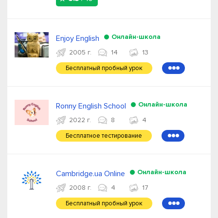
Онлайн-школа
Enjoy English
2005 г.
14
13
Бесплатный пробный урок
●●●
Онлайн-школа
Ronny English School
2022 г.
8
4
Бесплатное тестирование
●●●
Онлайн-школа
Cambridge.ua Online
2008 г.
4
17
Бесплатный пробный урок
●●●