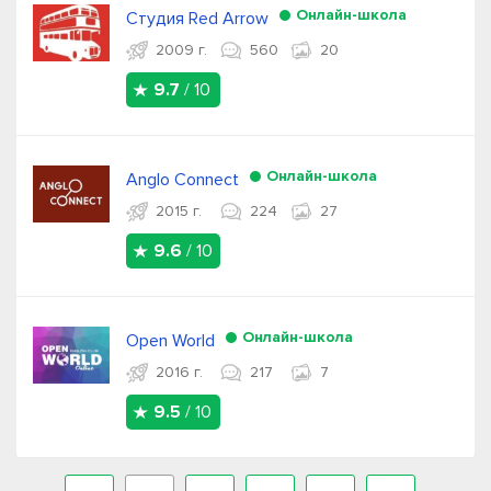
Онлайн-школа
Студия Red Arrow
2009 г.
560
20
9.7
/ 10
Онлайн-школа
Anglo Connect
2015 г.
224
27
9.6
/ 10
Онлайн-школа
Open World
2016 г.
217
7
9.5
/ 10