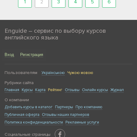
1
2
3
4
5
6
Enguide – сервис по выбору курсов
английского языка
Вход
Регистрация
Пользователям
Українською
Чужою мовою
Рубрики сайта
Главная
Курсы
Карта
Рейтинг
Отзывы
Онлайн курсы
Журнал
О компании
Добавить курсы в каталог
Партнеры
Про компанию
Публичная оферта
Отзывы наших партнеров
Политика конфиденциальности
Рекламные услуги
Социальные страницы