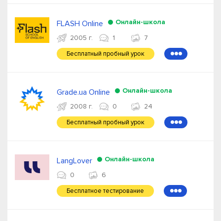
Онлайн-школа
FLASH Online
2005 г.
1
7
Бесплатный пробный урок
●●●
Онлайн-школа
Grade.ua Online
2008 г.
0
24
Бесплатный пробный урок
●●●
Онлайн-школа
LangLover
0
6
Бесплатное тестирование
●●●