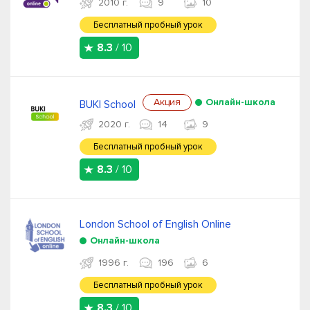
2010 г.
9
10
Бесплатный пробный урок
8.3
/ 10
Акция
Онлайн-школа
BUKI School
2020 г.
14
9
Бесплатный пробный урок
8.3
/ 10
London School of English Online
Онлайн-школа
1996 г.
196
6
Бесплатный пробный урок
8.3
/ 10