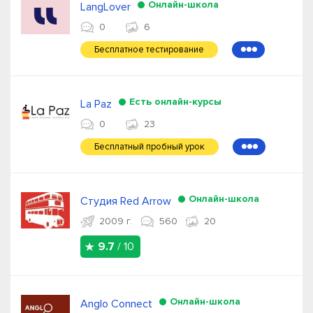
Онлайн-школа
LangLover
0
6
Бесплатное тестирование
●●●
Есть онлайн-курсы
La Paz
0
23
Бесплатный пробный урок
●●●
Онлайн-школа
Студия Red Arrow
2009 г.
560
20
9.7
/ 10
Онлайн-школа
Anglo Connect