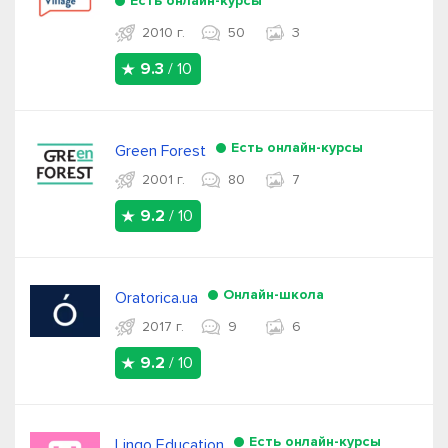
Есть онлайн-курсы
2010 г.
50
3
9.3
/ 10
Есть онлайн-курсы
Green Forest
2001 г.
80
7
9.2
/ 10
Онлайн-школа
Oratorica.ua
2017 г.
9
6
9.2
/ 10
Есть онлайн-курсы
Lingo Education