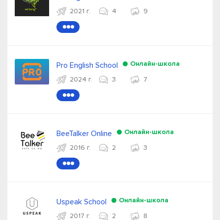
2021 г.
4
9
●●●
Онлайн-школа
Pro English School
2024 г.
3
7
●●●
Онлайн-школа
BeeTalker Online
2016 г.
2
3
●●●
Онлайн-школа
Uspeak School
2017 г.
2
8