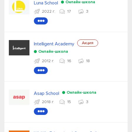
Онлайн-школа
Luna School
2022 г.
17
3
●●●
Акция
Intelligent Academy
Онлайн-школа
2012 г.
16
18
●●●
Онлайн-школа
Asap School
2018 г.
15
3
●●●