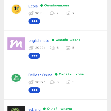
Онлайн-школа
Ecole
2015 г.
7
2
●●●
Онлайн-школа
englishmate
2022 г.
6
5
●●●
Онлайн-школа
BeBest Online
2016 г.
6
9
●●●
Онлайн-школа
ed.lang