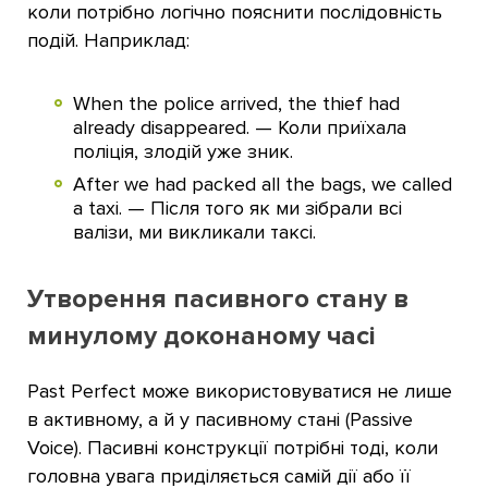
коли потрібно логічно пояснити послідовність
подій. Наприклад:
When the police arrived, the thief had
already disappeared. — Коли приїхала
поліція, злодій уже зник.
After we had packed all the bags, we called
a taxi. — Після того як ми зібрали всі
валізи, ми викликали таксі.
Утворення пасивного стану в
минулому доконаному часі
Past Perfect може використовуватися не лише
в активному, а й у пасивному стані (Passive
Voice). Пасивні конструкції потрібні тоді, коли
головна увага приділяється самій дії або її