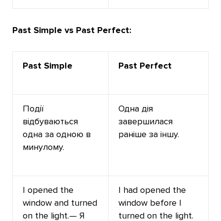
Past Simple vs Past Perfect:
Past Simple
Past Perfect
Події
Одна дія
відбуваються
завершилася
одна за одною в
раніше за іншу.
минулому.
I opened the
I had opened the
window and turned
window before I
on the light.— Я
turned on the light.