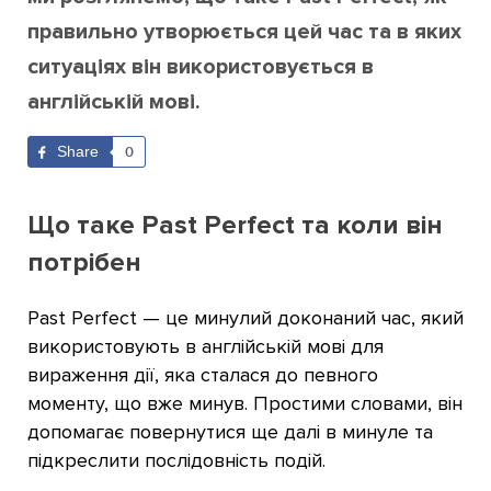
правильно утворюється цей час та в яких
ситуаціях він використовується в
англійській мові.
Share
0
Що таке Past Perfect та коли він
потрібен
Past Perfect — це минулий доконаний час, який
використовують в англійській мові для
вираження дії, яка сталася до певного
моменту, що вже минув. Простими словами, він
допомагає повернутися ще далі в минуле та
підкреслити послідовність подій.