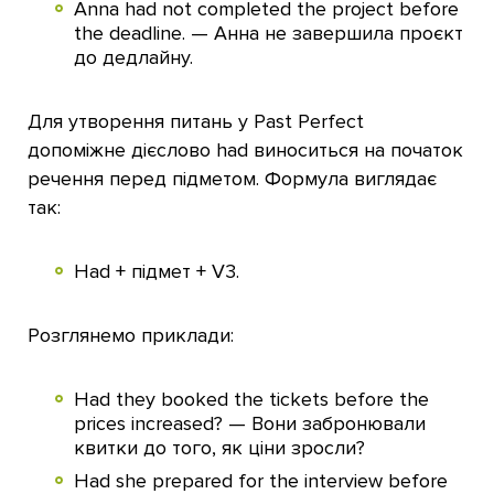
Anna had not completed the project before
the deadline. — Анна не завершила проєкт
до дедлайну.
Для утворення питань у Past Perfect
допоміжне дієслово had виноситься на початок
речення перед підметом. Формула виглядає
так:
Had + підмет + V3.
Розглянемо приклади:
Had they booked the tickets before the
prices increased? — Вони забронювали
квитки до того, як ціни зросли?
Had she prepared for the interview before