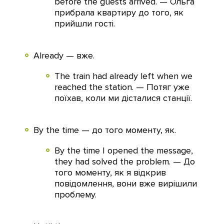
before the guests arrived. — Ольга
прибрала квартиру до того, як
прийшли гості.
Already — вже.
The train had already left when we
reached the station. — Потяг уже
поїхав, коли ми дісталися станції.
By the time — до того моменту, як.
By the time I opened the message,
they had solved the problem. — До
того моменту, як я відкрив
повідомлення, вони вже вирішили
проблему.