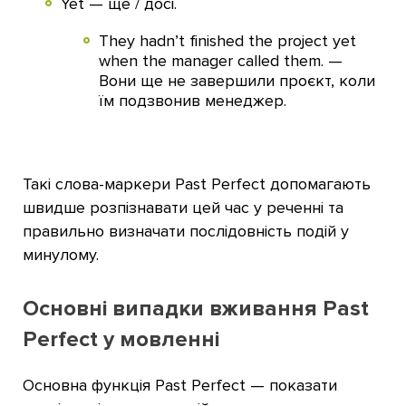
Yet — ще / досі.
They hadn’t finished the project yet
when the manager called them. —
Вони ще не завершили проєкт, коли
їм подзвонив менеджер.
Такі слова-маркери Past Perfect допомагають
швидше розпізнавати цей час у реченні та
правильно визначати послідовність подій у
минулому.
Основні випадки вживання Past
Perfect у мовленні
Основна функція Past Perfect — показати