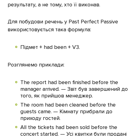
результату, а не тому, хто її виконав.
Для побудови речень у Past Perfect Passive
використовується така формула:
Підмет + had been + V3.
Розглянемо приклади:
The report had been finished before the
manager arrived. — Звіт був завершений до
того, як прийшов менеджер.
The room had been cleaned before the
guests came. — Кімнату прибрали до
приходу гостей.
All the tickets had been sold before the
concert started. — Усі квитки були продані