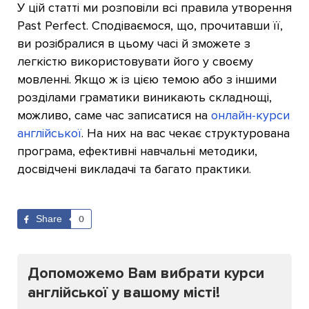
У цій статті ми розповіли всі правила утворення
Past Perfect. Сподіваємося, що, прочитавши її,
ви розібралися в цьому часі й зможете з
легкістю використовувати його у своєму
мовленні. Якщо ж із цією темою або з іншими
розділами граматики виникають складнощі,
можливо, саме час записатися на
онлайн-курси
англійської
. На них на вас чекає структурована
програма, ефективні навчальні методики,
досвідчені викладачі та багато практики.
Share
0
Допоможемо Вам вибрати курси
англійської у вашому місті!