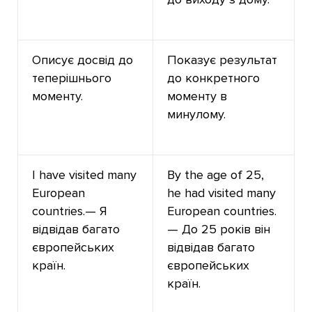
Описує досвід до
Показує результат
теперішнього
до конкретного
моменту.
моменту в
минулому.
I have visited many
By the age of 25,
European
he had visited many
countries.— Я
European countries.
відвідав багато
— До 25 років він
європейських
відвідав багато
країн.
європейських
країн.