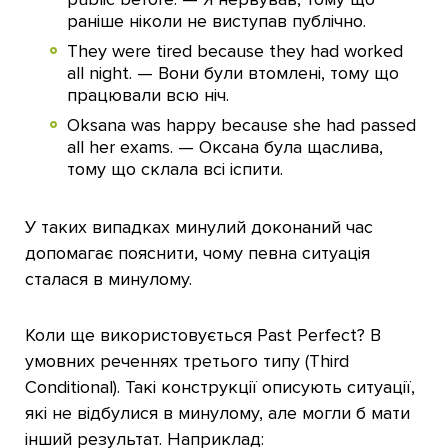
раніше ніколи не виступав публічно.
They were tired because they had worked
all night. — Вони були втомлені, тому що
працювали всю ніч.
Oksana was happy because she had passed
all her exams. — Оксана була щаслива,
тому що склала всі іспити.
У таких випадках минулий доконаний час
допомагає пояснити, чому певна ситуація
сталася в минулому.
Коли ще використовується Past Perfect? В
умовних реченнях третього типу (Third
Conditional). Такі конструкції описують ситуації,
які не відбулися в минулому, але могли б мати
інший результат. Наприклад: