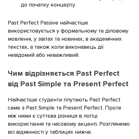
до початку концерту.
Past Perfect Passive найчастіше
використовується у формальному та діловому
мовленні, у звітах та новинах, в академічних
текстах, а також коли виконавець дії
невідомий або неважливий.
Чим відрізняється Past Perfect
від Past Simple та Present Perfect
Найчастіше студенти плутають Past Perfect
саме з Past Simple та Present Perfect. Проте
між ними є суттєва різниця в логіці
використання та часовому акценті. Розглянемо
всі відмінності у таблицях нижче.