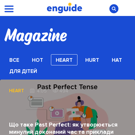
ВСЕ
HOT
HEART
HURT
HAT
ДЛЯ ДІТЕЙ
HEART
4.05
494
Що таке Past Perfect: як утворюється
минулий доконаний час та приклади