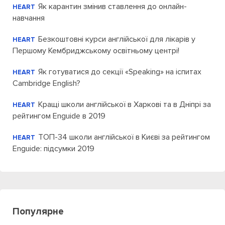
Як карантин змінив ставлення до онлайн-
HEART
навчання
Безкоштовні курси англійської для лікарів у
HEART
Першому Кембриджському освітньому центрі!
Як готуватися до секції «Speaking» на іспитах
HEART
Cambridge English?
Кращі школи англійської в Харкові та в Дніпрі за
HEART
рейтингом Enguide в 2019
ТОП-34 школи англійської в Києві за рейтингом
HEART
Enguide: підсумки 2019
Популярне