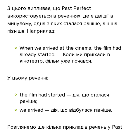
З цього випливає, що Past Perfect
використовується в реченнях, де є дві дії в
минулому, одна з яких сталася раніше, а інша —
пізніше. Наприклад:
When we arrived at the cinema, the film had
already started. — Коли ми приїхали в
кінотеатр, фільм уже почався.
У цьому реченні:
the film had started — дія, що сталася
раніше;
we arrived — дія, що відбулася пізніше.
Розглянемо ще кілька прикладів речень у Past