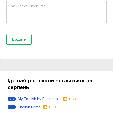
Іде набір в школи англійської на
серпень
My English by Business Language
9.8
Plus
English Prime
9.8
Plus