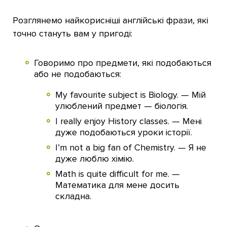
Розглянемо найкорисніші англійські фрази, які
точно стануть вам у пригоді:
Говоримо про предмети, які подобаються
або не подобаються:
My favourite subject is Biology. — Мій
улюблений предмет — біологія.
I really enjoy History classes. — Мені
дуже подобаються уроки історії.
I’m not a big fan of Chemistry. — Я не
дуже люблю хімію.
Math is quite difficult for me. —
Математика для мене досить
складна.