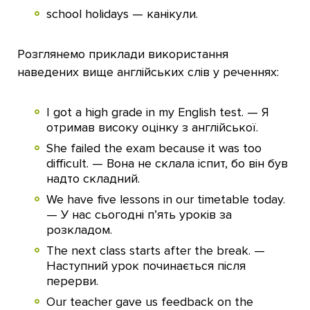
school holidays — канікули.
Розглянемо приклади використання
наведених вище англійських слів у реченнях:
I got a high grade in my English test. — Я
отримав високу оцінку з англійської.
She failed the exam because it was too
difficult. — Вона не склала іспит, бо він був
надто складний.
We have five lessons in our timetable today.
— У нас сьогодні п’ять уроків за
розкладом.
The next class starts after the break. —
Наступний урок починається після
перерви.
Our teacher gave us feedback on the