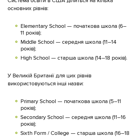
Система освіти в США ділиться на кілька
основних рівнів:
Elementary School — початкова школа (6–
11 років);
Middle School — середня школа (11–14
років);
High School — старша школа (14–18 років).
У Великій Британії для цих рівнів
використовуються інші назви:
Primary School — початкова школа (5–11
років);
Secondary School — середня школа (11–16
років);
Sixth Form / College — старша школа (16–18