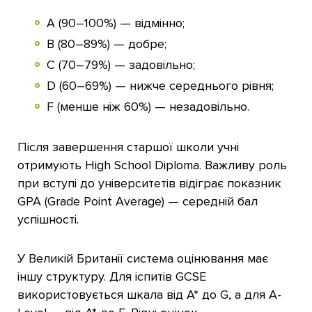
A (90–100%) — відмінно;
B (80–89%) — добре;
C (70–79%) — задовільно;
D (60–69%) — нижче середнього рівня;
F (менше ніж 60%) — незадовільно.
Після завершення старшої школи учні
отримують High School Diploma. Важливу роль
при вступі до університетів відіграє показник
GPA (Grade Point Average) — середній бал
успішності.
У Великій Британії система оцінювання має
іншу структуру. Для іспитів GCSE
використовується шкала від A* до G, а для A-