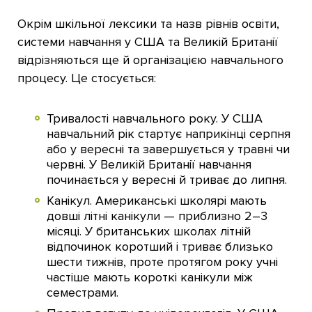
Окрім шкільної лексики та назв рівнів освіти,
системи навчання у США та Великій Британії
відрізняються ще й організацією навчального
процесу. Це стосується:
Тривалості навчального року. У США
навчальний рік стартує наприкінці серпня
або у вересні та завершується у травні чи
червні. У Великій Британії навчання
починається у вересні й триває до липня.
Канікул. Американські школярі мають
довші літні канікули — приблизно 2–3
місяці. У британських школах літній
відпочинок коротший і триває близько
шести тижнів, проте протягом року учні
частіше мають короткі канікули між
семестрами.