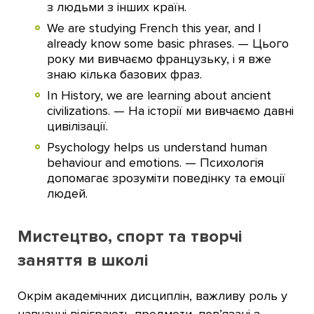
з людьми з інших країн.
We are studying French this year, and I
already know some basic phrases. — Цього
року ми вивчаємо французьку, і я вже
знаю кілька базових фраз.
In History, we are learning about ancient
civilizations. — На історії ми вивчаємо давні
цивілізації.
Psychology helps us understand human
behaviour and emotions. — Психологія
допомагає зрозуміти поведінку та емоції
людей.
Мистецтво, спорт та творчі
заняття в школі
Окрім академічних дисциплін, важливу роль у