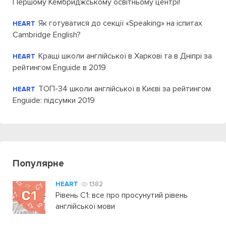
Першому Кембриджському освітньому центрі!
Як готуватися до секції «Speaking» на іспитах
HEART
Cambridge English?
Кращі школи англійської в Харкові та в Дніпрі за
HEART
рейтингом Enguide в 2019
ТОП-34 школи англійської в Києві за рейтингом
HEART
Enguide: підсумки 2019
Популярне
HEART
1382
Рівень C1: все про просунутий рівень
англійської мови