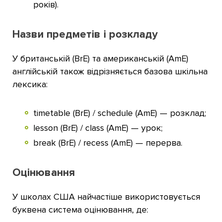
років).
Назви предметів і розкладу
У британській (BrE) та американській (AmE)
англійській також відрізняється базова шкільна
лексика:
timetable (BrE) / schedule (AmE) — розклад;
lesson (BrE) / class (AmE) — урок;
break (BrE) / recess (AmE) — перерва.
Оцінювання
У школах США найчастіше використовується
буквена система оцінювання, де: