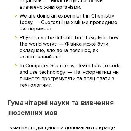
organisms. — Біологія цікава, бо ми
вивчаємо живі організми.
We are doing an experiment in Chemistry
today. — Сьогодні на хімії ми проводимо
експеримент.
Physics can be difficult, but it explains how
the world works. — Фізика може бути
складною, але вона пояснює, як
влаштований світ.
In Computer Science, we learn how to code
and use technology. — На інформатиці ми
вчимося програмувати та працювати з
технологіями.
Гуманітарні науки та вивчення
іноземних мов
Гуманітарні дисципліни допомагають краще