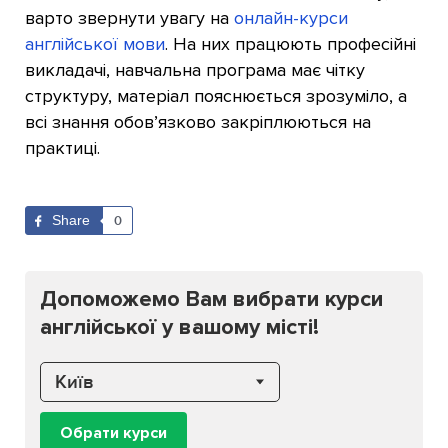
варто звернути увагу на
онлайн-курси
англійської мови
. На них працюють професійні
викладачі, навчальна програма має чітку
структуру, матеріал пояснюється зрозуміло, а
всі знання обов’язково закріплюються на
практиці.
Share
0
Допоможемо Вам вибрати курси
англійської у вашому місті!
Київ
Обрати курси