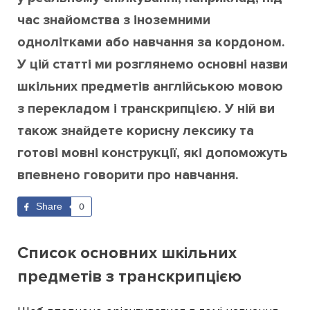
час знайомства з іноземними
однолітками або навчання за кордоном.
У цій статті ми розглянемо основні назви
шкільних предметів англійською мовою
з перекладом і транскрипцією. У ній ви
також знайдете корисну лексику та
готові мовні конструкції, які допоможуть
впевнено говорити про навчання.
Share
0
Список основних шкільних
предметів з транскрипцією