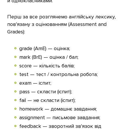
й однокласниками.
Перш за все розглянемо англійську лексику,
пов’язану з оцінюванням (Assessment and
Grades):
grade (AmE) — оцінка;
mark (BrE) — оцінка / бал;
score — кількість балів;
test — тест / контрольна робота;
exam — іспит;
pass — скласти (іспит);
fail — не скласти (іспит);
homework — домашнє завдання;
assignment — письмове завдання;
feedback — зворотний зв’язок від