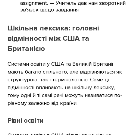
assignment. — Учитель дав нам зворотний
зв’язок щодо завдання.
Шкільна лексика: головні
відмінності між США та
Британією
Системи освіти у США та Великій Британії
мають багато спільного, але відрізняються як
структурою, так і термінологією. Саме ці
відмінності впливають на шкільну лексику,
тому одні й ті самі речі можуть називатися по-
різному залежно від країни.
Рівні освіти