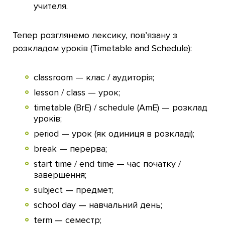
учителя.
Тепер розглянемо лексику, пов’язану з
розкладом уроків (Timetable and Schedule):
classroom — клас / аудиторія;
lesson / class — урок;
timetable (BrE) / schedule (AmE) — розклад
уроків;
period — урок (як одиниця в розкладі);
break — перерва;
start time / end time — час початку /
завершення;
subject — предмет;
school day — навчальний день;
term — семестр;