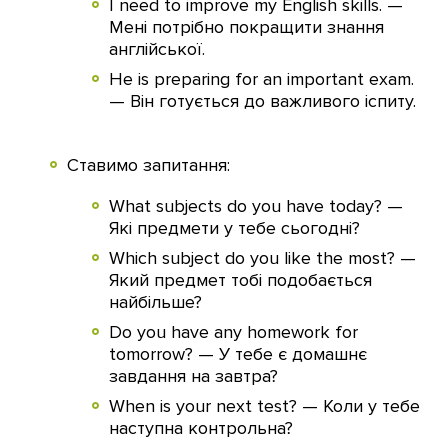
I need to improve my English skills. —
Мені потрібно покращити знання
англійської.
He is preparing for an important exam.
— Він готується до важливого іспиту.
Ставимо запитання:
What subjects do you have today? —
Які предмети у тебе сьогодні?
Which subject do you like the most? —
Який предмет тобі подобається
найбільше?
Do you have any homework for
tomorrow? — У тебе є домашнє
завдання на завтра?
When is your next test? — Коли у тебе
наступна контрольна?