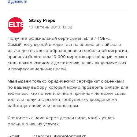
Відповісти
Stacy Preps
19 Квітень 2019, 13:32
Получите официальный сертификат IELTS / TOEFL.
Самый популярный в мире тест на знание английского
языка для высшего образования и глобальной миграции,
принятый более чем 10 000 мировых организаций, может
стать вашим ключом к достижению ваших академических
и профессиональных целей.
Мы выдаем только юридический сертификат с оценками
по вашему выбору, который можно проверить онлайн для
тех из вас, кто по тем или иным причинам не может сдать
тест или получить оценки, требуемые учреждениями,
работодателями или посольством.
Свяжитесь с нами через детали ниже, чтобы узнать
больше о наших услугах;
E-mail: ............ cservices.uk@protonmail.ch