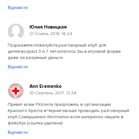
Відповісти
Юлия Новицкая
21 Січень 2018, 16:24
Подскажите,пожалуйста,разговорный клуб для
детей.возраст 3 и 7 лет.хотелось бы в игровой форме
даже за разумные деньги.
Відповісти
Ann Eremenko
10 Серпень 2017, 12:34
Привет всем !!!Хотела предложить в организации
Красного Креста м.Черниговская проводить разговорный
клуб.Совершенно бесплатно,если интересно пишите в
фейсбук (ссылка удалена)
Відповісти