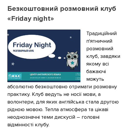
Безкоштовний розмовний клуб
«Friday night»
Традиційний
п'ятничний
розмовний
клуб, завдяки
якому всі
бажаючі
можуть
абсолютно безкоштовно отримати розмовну
практику. Клуб ведуть не носії мови, а
волонтери, для яких англійська стала другою
рідною мовою. Тепла атмосфера та цікаві
неоднозначні теми дискусій – головні
відмінності клубу.