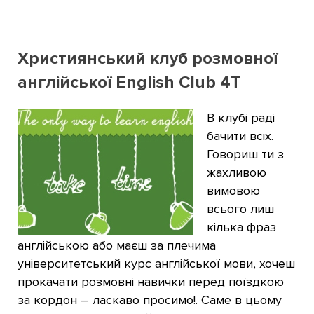
Християнський клуб розмовної
англійської English Club 4T
В клубі раді
бачити всіх.
Говориш ти з
жахливою
вимовою
всього лиш
кілька фраз
англійською або маєш за плечима
університетський курс англійської мови, хочеш
прокачати розмовні навички перед поїздкою
за кордон – ласкаво просимо!. Саме в цьому