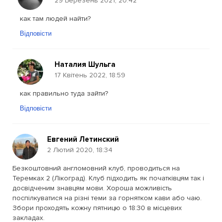
29 Березень 2021, 20:42
как там людей найти?
Відповісти
Наталия Шульга
17 Квітень 2022, 18:59
как правильно туда зайти?
Відповісти
Евгений Летинский
2 Лютий 2020, 18:34
Безкоштовний англомовний клуб, проводиться на
Теремках 2 (Лікоград). Клуб підходить як початківцям так і
досвідченим знавцям мови. Хороша можливість
поспілкуватися на різні теми за горнятком кави або чаю.
Збори проходять кожну пятницю о 18:30 в місцевих
закладах.