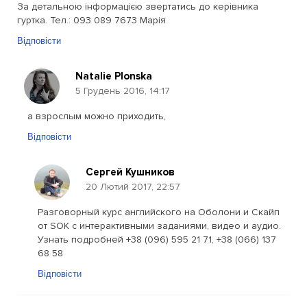
За детальною інформацією звертатись до керівника
гуртка. Тел.: 093 089 7673 Марія
Відповісти
Natalie Plonska
5 Грудень 2016, 14:17
а взрослым можно приходить,
Відповісти
Сергей Кушников
20 Лютий 2017, 22:57
Разговорный курс английского на Оболони и Скайп
от SOK с интерактивными заданиями, видео и аудио.
Узнать подробней +38 (096) 595 21 71, +38 (066) 137
68 58
Відповісти