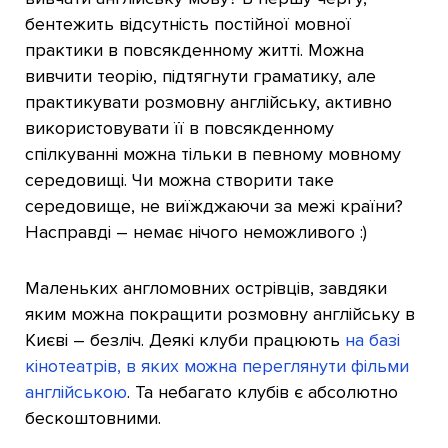
бентежить відсутність постійної мовної
практики в повсякденному житті. Можна
вивчити теорію, підтягнути граматику, але
практикувати розмовну англійську, активно
використовувати її в повсякденному
спілкуванні можна тільки в певному мовному
середовищі. Чи можна створити таке
середовище, не виїжджаючи за межі країни?
Насправді – немає нічого неможливого :)
Маленьких англомовних острівців, завдяки
яким можна покращити розмовну англійську в
Києві – безліч. Деякі клуби працюють
на базі
кінотеатрів, в яких можна переглянути фільми
англійською
. Та небагато клубів є абсолютно
бескоштовними.