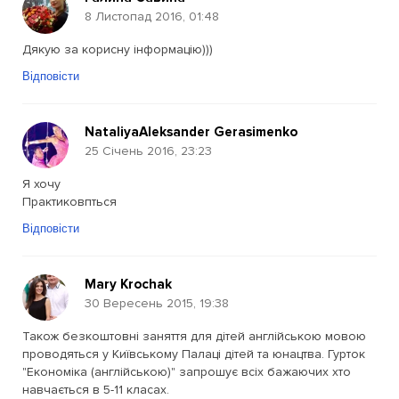
8 Листопад 2016, 01:48
Дякую за корисну інформацію)))
Відповісти
NataliyaAleksander Gerasimenko
25 Січень 2016, 23:23
Я хочу
Практиковпться
Відповісти
Mary Krochak
30 Вересень 2015, 19:38
Також безкоштовні заняття для дітей англійською мовою
проводяться у Київському Палаці дітей та юнацтва. Гурток
"Економіка (англійською)" запрошує всіх бажаючих хто
навчається в 5-11 класах.