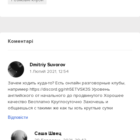
Коментарі
Dmitriy Suvorov
1 Лютий 2021, 12:54
Зачем ходить куда-то? Есть онлайн разговорные клубы,
например https://discord.gg/nh5ETVSK3S Уровень
английского от начального до продвинутого Хорошее
качество Бесплатно Круглосуточно Захочешь и
общаешься с такими же как ты хоть круглые сутки
Відповісти
Саша Швец