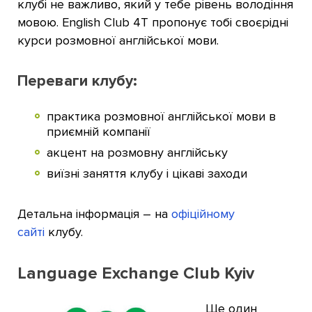
клубі не важливо, який у тебе рівень володіння
мовою. English Club 4T пропонує тобі своєрідні
курси розмовної англійської мови.
Переваги клубу:
практика розмовної англійської мови в
приємній компанії
акцент на розмовну англійську
виїзні заняття клубу і цікаві заходи
Детальна інформація – на
офіційному
сайті
клубу.
Language Exchange Club Kyiv
Ще один