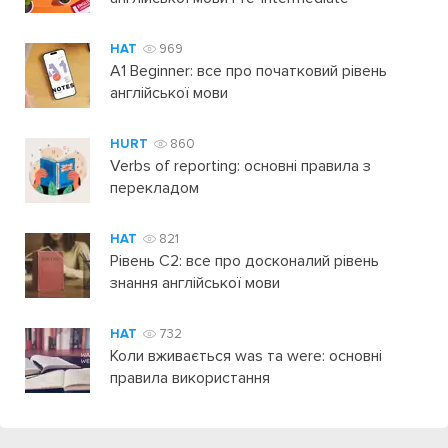
HAT
969
A1 Beginner: все про початковий рівень
англійської мови
HURT
860
Verbs of reporting: основні правила з
перекладом
HAT
821
Рівень C2: все про досконалий рівень
знання англійської мови
HAT
732
Коли вживається was та were: основні
правила використання