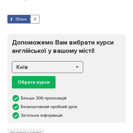
Share
0
Допоможемо Вам вибрати курси
англійської у вашому місті!
Київ
Обрати курси
Більше 206 пропозицій
Безкоштовний пробний урок
Загальна інформація
Розмовні клуби