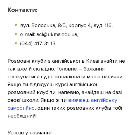
Контакти:
вул. Волоська, 8/5, корпус 4, ауд. 116,
e-mail: acl@ukma.edu.ua,
(044) 417-31-13
Розмовні клуби з англійської в Києві знайти не
так вже й складно. Головне – бажання
спілкуватися і удосконалювати мовні навички.
Якщо ти відвідуєш курсі англійської,
розмовний клуб ти, напевно, знайдеш на базі
своєї школи. Якщо ж ти
вивчаєш англійську
самостійно
, один таких розмовних клубів тобі
необхідний!
Успіхів у навчанні!