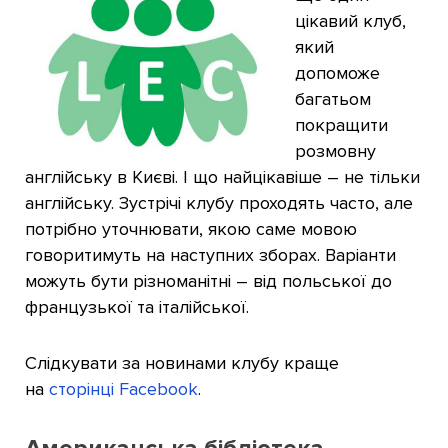
цікавий клуб,
який
допоможе
багатьом
покращити
розмовну
англійську в Києві. І що найцікавіше – не тільки
англійську. Зустрічі клубу проходять часто, але
потрібно уточнювати, якою саме мовою
говоритимуть на наступних зборах. Варіанти
можуть бути різноманітні – від польської до
французької та італійської.
Слідкувати за новинами клубу краще
на
сторінці Facebook
.