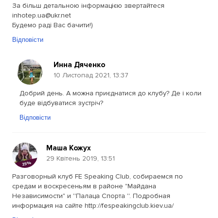
За більш детальною інформацією звертайтеся
inhotep.ua@ukr.net
Будемо раді Вас бачити!)
Відповісти
Инна Дяченко
10 Листопад 2021, 13:37
Добрий день. А можна приєднатися до клубу? Де і коли
буде відбуватися зустріч?
Відповісти
Маша Кожух
29 Квітень 2019, 13:51
Разговорный клуб FE Speaking Club, собираемся по
средам и воскресеньям в районе "Майдана
Независимости" и ''Палаца Спорта ''. Подробная
информация на сайте http://fespeakingclub.kiev.ua/