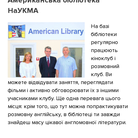
Американська бібліотека
НаУКМА
На базі
бібліотеки
регулярно
працюють
кіноклуб і
розмовний
клуб. Ви
можете відвідувати заняття, переглядати
фільми і активно обговорювати їх з іншими
учасниками клубу. Ще одна перевага цього
місця: крім того, що тут можна попрактикувати
розмовну англійську, в бібліотеці ти завжди
знайдеш масу цікавої англомовної літератури.