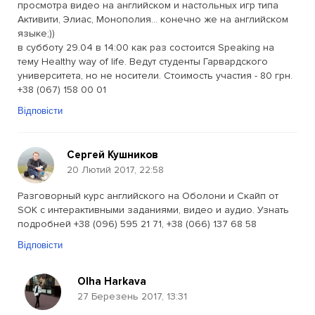
просмотра видео на английском и настольных игр типа
Активити, Элиас, Монополия... конечно же на английском
языке;))
в субботу 29.04 в 14:00 как раз состоится Speaking на
тему Healthy way of life. Ведут студенты Гарвардского
университета, но не носители. Стоимость участия - 80 грн.
+38 (067) 158 00 01
Відповісти
Сергей Кушников
20 Лютий 2017, 22:58
Разговорный курс английского на Оболони и Скайп от
SOK с интерактивными заданиями, видео и аудио. Узнать
подробней +38 (096) 595 21 71, +38 (066) 137 68 58
Відповісти
Olha Harkava
27 Березень 2017, 13:31