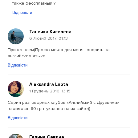
также бессплатный ?
Відповісти
Танечка Киселева
6 Лютий 2017, 01:13
Привет всем)Просто мечта для меня говорить на
английском языке
Відповісти
Aleksandra Lapta
1 Грудень 2016, 13:15
Серия разговорных клубов «Английский с Друзьями»
-стоимость 80 грн. указано на их сайте))
Відповісти
Галина Савина