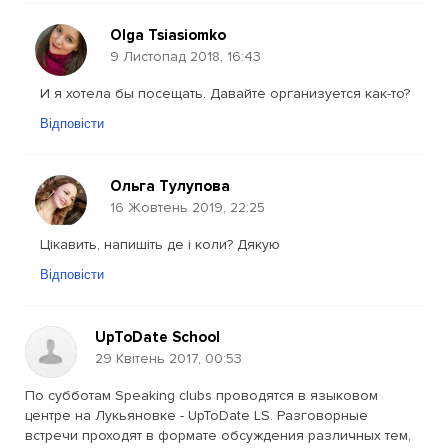
Olga Tsiasiomko
9 Листопад 2018, 16:43
И я хотела бы посещать. Давайте организуется как-то?
Відповісти
Ольга Тулупова
16 Жовтень 2019, 22:25
Цікавить, напишіть де і коли? Дякую
Відповісти
UpToDate School
29 Квітень 2017, 00:53
По субботам Speaking clubs проводятся в языковом
центре на Лукьяновке - UpToDate LS. Разговорные
встречи проходят в формате обсуждения различных тем,