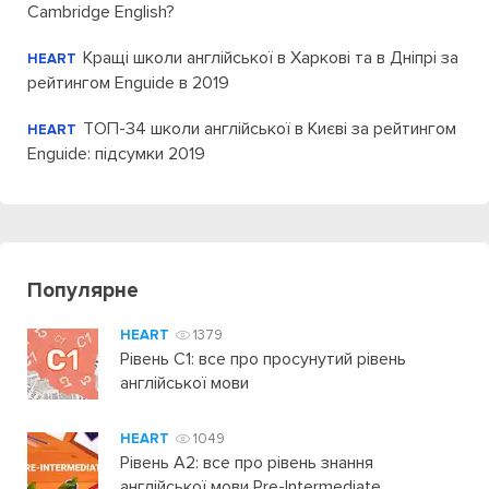
Cambridge English?
Кращі школи англійської в Харкові та в Дніпрі за
HEART
рейтингом Enguide в 2019
ТОП-34 школи англійської в Києві за рейтингом
HEART
Enguide: підсумки 2019
Популярне
HEART
1379
Рівень C1: все про просунутий рівень
англійської мови
HEART
1049
Рівень А2: все про рівень знання
англійської мови Pre-Intermediate