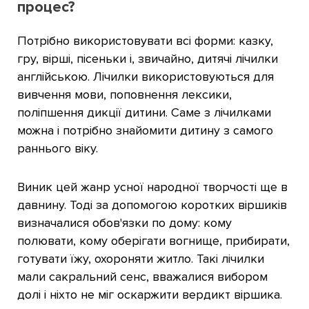
процес?
Потрібно використовувати всі форми: казку,
гру, вірші, пісеньки і, звичайно, дитячі лічилки
англійською. Лічилки використовуються для
вивчення мови, поповнення лексики,
поліпшення дикції дитини. Саме з лічилками
можна і потрібно знайомити дитину з самого
раннього віку.
Виник цей жанр усної народної творчості ще в
давнину. Тоді за допомогою коротких віршиків
визначалися обов'язки по дому: кому
полювати, кому оберігати вогнище, прибирати,
готувати їжу, охороняти житло. Такі лічилки
мали сакральний сенс, вважалися вибором
долі і ніхто не міг оскаржити вердикт віршика.