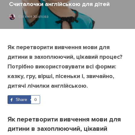
Считалочки англійською для дітей
Євгенія Хохлова
Як перетворити вивчення мови для
дитини в захоплюючий, цікавий процес?
Потрібно використовувати всі форми:
казку, гру, вірші, пісеньки і, звичайно,
дитячі лічилки англійською.
Share
0
Як перетворити вивчення мови для
дитини в захоплюючий, цікавий