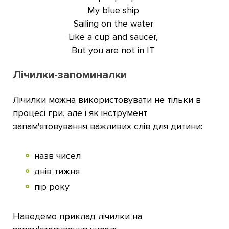
My blue ship
Sailing on the water
Like a cup and saucer,
But you are not in IT
Лічилки-запоминалки
Лічилки можна використовувати не тільки в
процесі гри, але і як інструмент
запам'ятовування важливих слів для дитини:
назв чисел
днів тижня
пір року
Наведемо приклад лічилки на