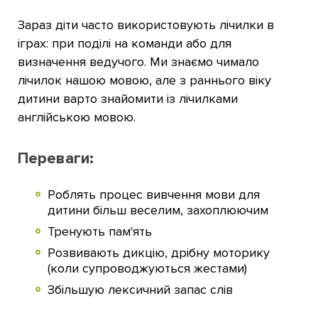
Зараз діти часто використовують лічилки в
іграх: при поділі на команди або для
визначення ведучого. Ми знаємо чимало
лічилок нашою мовою, але з раннього віку
дитини варто знайомити із лічилками
англійською мовою.
Переваги:
Роблять процес вивчення мови для
дитини більш веселим, захоплюючим
Тренують пам'ять
Розвивають дикцію, дрібну моторику
(коли супроводжуються жестами)
Збільшую лексичний запас слів