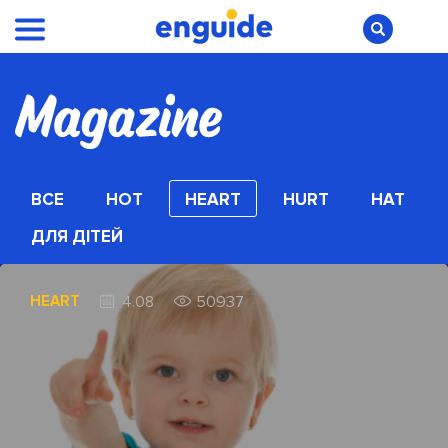
ВСЕ
HOT
HEART
HURT
HAT
ДЛЯ ДІТЕЙ
HEART
4.08
50937