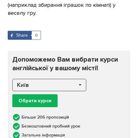
(наприклад збирання іграшок по кімнаті) у
веселу гру.
Share
0
Допоможемо Вам вибрати курси
англійської у вашому місті!
Київ
Обрати курси
Більше 206 пропозицій
Безкоштовний пробний урок
Загальна інформація