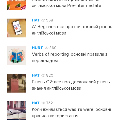
англійської мови Pre-Intermediate
HAT
968
A1 Beginner: все про початковий рівень
англійської мови
HURT
860
Verbs of reporting: основні правила з
перекладом
HAT
820
Рівень C2: все про досконалий рівень
знання англійської мови
HAT
732
Коли вживається was та were: основні
правила використання