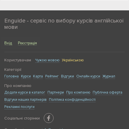
Enguide - сервіс по вибору курсів англійської
мови
Вхід
Реєстрація
Користувачам
Чужою мовою
Українською
Категорії
Головна
Курси
Карта
Рейтинг
Відгуки
Онлайн курси
Журнал
Про компанію
Додати курси в каталог
Партнери
Про компанію
Публічна оферта
Відгуки наших партнерів
Політика конфіденційності
Рекламні послуги
Соціальні сторінки