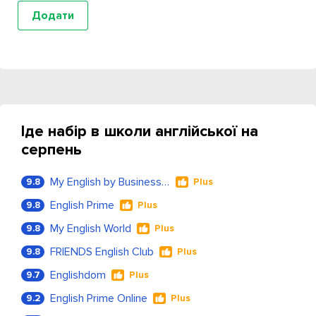
Іде набір в школи англійської на
серпень
My English by Business Language
9.8
Plus
English Prime
9.8
Plus
My English World
9.8
Plus
FRIENDS English Club
9.8
Plus
Englishdom
9.7
Plus
English Prime Online
9.2
Plus