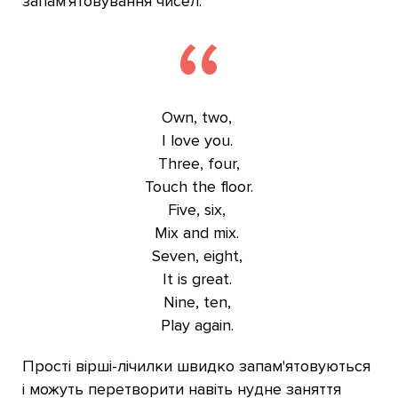
запам'ятовування чисел:
Own, two,
I love you.
Three, four,
Touch the floor.
Five, six,
Mix and mix.
Seven, eight,
It is great.
Nine, ten,
Play again.
Прості вірші-лічилки швидко запам'ятовуються
і можуть перетворити навіть нудне заняття