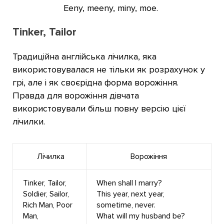
Eeny, meeny, miny, moe.
Tinker, Tailor
Традиційна англійська лічилка, яка
використовувалася не тільки як розрахунок у
грі, але і як своєрідна форма ворожіння.
Правда для ворожіння дівчата
використовували більш повну версію цієї
лічилки.
Лічилка
Ворожіння
Tinker, Tailor,
When shall I marry?
Soldier, Sailor,
This year, next year,
Rich Man, Poor
sometime, never.
Man,
What will my husband be?